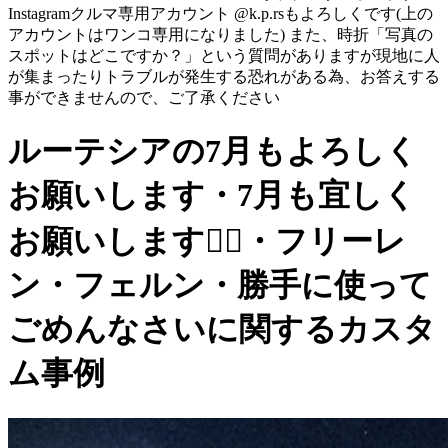
Instagramクルマ専用アカウント @k.p.rsもよろしくです(上の
アカウントはワンコ専用になりました) また、時折「写真の
スポットはどこですか？」という質問がありますが現地に人
が集まったりトラブルが発生する恐れがある為、お答えする
事ができませんので、ご了承ください
ルーテシアの7月もよろしく
お願いします・7月も宜しく
お願いします🙇‍♂️・フリーレ
ン・フェルン・勝手に使って
ごめんなさいに関するカスタ
ム事例