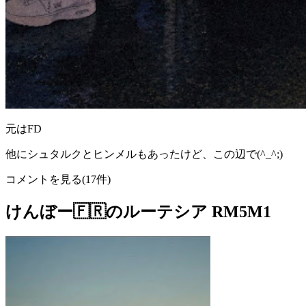
元はFD
他にシュタルクとヒンメルもあったけど、この辺で(^_^;)
コメントを見る(17件)
けんぼー🇫🇷のルーテシア RM5M1