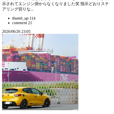
示されてエンジン掛からなくなりました笑 指示どおりステ
アリング切りな...
thumb_up
114
comment
21
2026/06/26 23:05