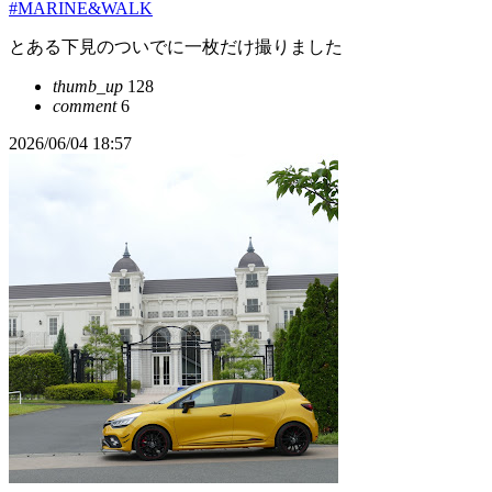
#MARINE&WALK
とある下見のついでに一枚だけ撮りました
thumb_up
128
comment
6
2026/06/04 18:57