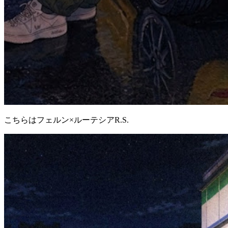
こちらはフェルン×ルーテシアR.S.