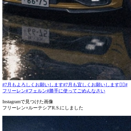
#7月もよろしくお願いします
#7月も宜しくお願いします🙇‍♂️
#
フリーレン
#フェルン
#勝手に使ってごめんなさい
Instagramで見つけた画像
フリーレン×ルーテシアR.S.にしました