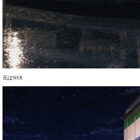
元はNSX