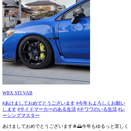
WRX STI VAB
#あけましておめでとうございます
#今年もよろしくお願い
します
#サイドマーカーのある生活
#チワワのいる生活
#レ
ーシングマスター
あけましておめでとうございます🎍🌅今年もゆるっと宜しく