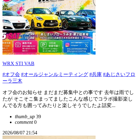
WRX STI VAB
#オフ会
#オールジャンルミーティング
#兵庫
#あじさいフロ
ーラ三木
オフ会のお知らせ まだまだ募集中との事です 去年は雨でし
たが そこそこ集まってましたこんな感じでコラボ撮影楽し
んでる方も囲ってみたりと楽しそうでしたよ話変...
thumb_up
39
comment
0
2026/08/07 21:54