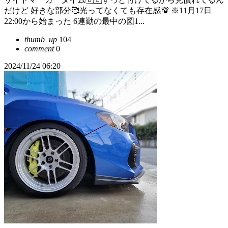
だけど 好きな部分🥰光ってなくても存在感💯 ※11月17日
22:00から始まった 6連勤の最中の図1...
thumb_up
104
comment
0
2024/11/24 06:20