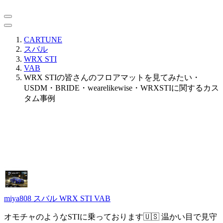
CARTUNE
スバル
WRX STI
VAB
WRX STIの皆さんのフロアマットを見てみたい・
USDM・BRIDE・wearelikewise・WRXSTIに関するカス
タム事例
miya808
スバル WRX STI VAB
オモチャのようなSTIに乗っております🇺🇸 温かい目で見守