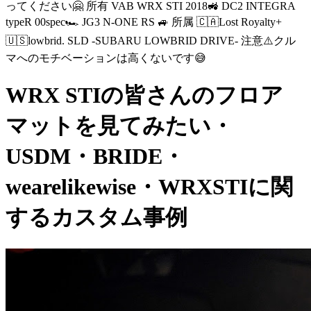
ってください🤗 所有 VAB WRX STI 2018🚜 DC2 INTEGRA
typeR 00spec🏎 JG3 N-ONE RS 🚙 所属 🇨🇦Lost Royalty+
🇺🇸lowbrid. SLD -SUBARU LOWBRID DRIVE- 注意⚠️クル
マへのモチベーションは高くないです😅
WRX STIの皆さんのフロア
マットを見てみたい・
USDM・BRIDE・
wearelikewise・WRXSTIに関
するカスタム事例