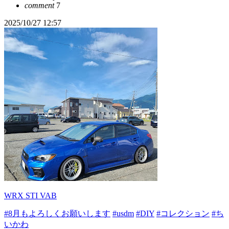
comment
7
2025/10/27 12:57
WRX STI VAB
#8月もよろしくお願いします
#usdm
#DIY
#コレクション
#ち
いかわ