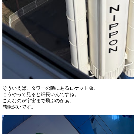
そういえば、タワーの隣にあるロケット🚀。
こうやって見ると細長いんですね。
こんなのが宇宙まで飛ぶのかぁ。
感慨深いです。