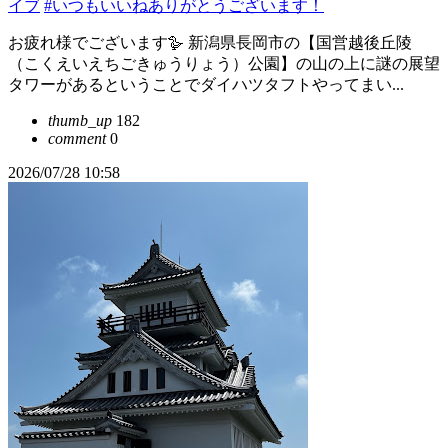
イブ
#いつもいいねありがとうございます！
お疲れ様でございます🪿 新潟県長岡市の【国営越後丘陵
（こくえいえちごきゅうりょう）公園】の山の上に謎の展望
タワーがあるということでダイハツタフトやってまい...
thumb_up
182
comment
0
2026/07/28 10:58