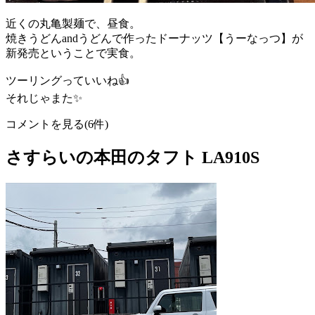
近くの丸亀製麺で、昼食。
焼きうどんandうどんで作ったドーナッツ【うーなっつ】が
新発売ということで実食。
ツーリングっていいね👍
それじゃまた✨
コメントを見る(6件)
さすらいの本田のタフト LA910S