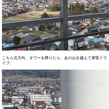
こちら北方向。タワーを降りたら、あの山を越えて黄昏ドラ
イブ。