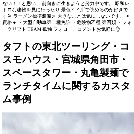
ない！！と思い、 前向きに生きようと努力中です。 昭和レ
トロな建物を見に行ったり 景色イイ所で眺めるのが好きで
す🔭 ラーメン標準装備🍜 大きなことは気にしないです。 🔸
資格🔸 ・大型自動車第二種免許 ・危険物乙種 第四類 ・フォ
ークリフト TEAM 孤独 フォロー、コメントお気軽に👌
タフトの東北ツーリング・コ
スモハウス・宮城県角田市・
スペースタワー・丸亀製麺で
ランチタイムに関するカスタ
ム事例