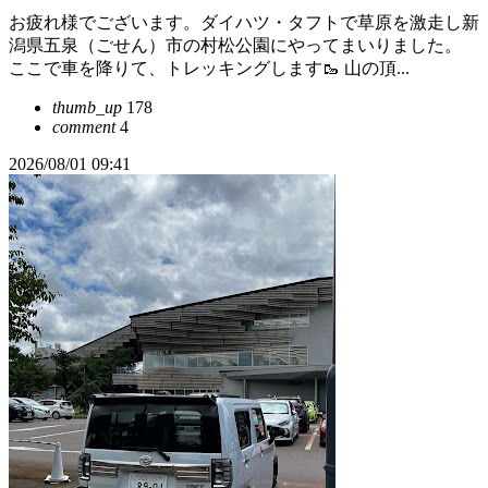
お疲れ様でございます。ダイハツ・タフトで草原を激走し新
潟県五泉（ごせん）市の村松公園にやってまいりました。
ここで車を降りて、トレッキングします🥾 山の頂...
thumb_up
178
comment
4
2026/08/01 09:41