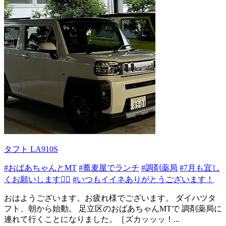
タフト LA910S
#おばあちゃんとMT
#蕎麦屋でランチ
#調剤薬局
#7月も宜し
くお願いします🙇‍♂️
#いつもイイネありがとうございます！
おはようございます。お疲れ様でございます。 ダイハツタ
フト、朝から始動。 足立区のおばあちゃんMTで 調剤薬局に
連れて行くことになりました。［ズカッッッ！...