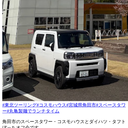
#東北ツーリング
#コスモハウス
#宮城県角田市
#スペースタワ
ー
#丸亀製麺でランチタイム
角田市のスペースタワー・コスモハウスとダイハツ・タフト
ぼっちオフ会です。