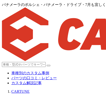
パナメーラのポルシェ・パナメーラ・ドライブ・7月も宜しくお願
車種別のカスタム事例
パーツの口コミ・レビュー
カスタム解説記事
CARTUNE