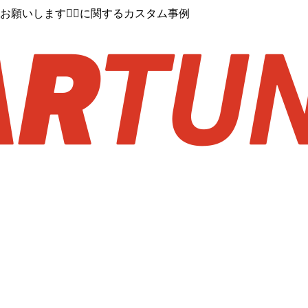
いします🙇‍♂️に関するカスタム事例