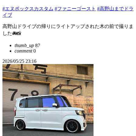
#エヌボックスカスタム
#ファニーゴースト
#高野山までドラ
イブ
高野山ドライブの帰りにライトアップされた木の前で撮りま
した🚘📸
thumb_up
87
comment
0
2026/05/25 23:16