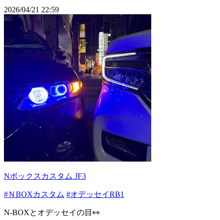
2026/04/21 22:59
Nボックスカスタム JF3
#ＮBOXカスタム
#オデッセイRB1
N-BOXとオデッセイの目👀