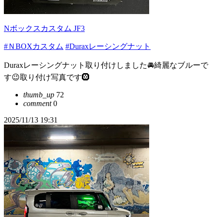
Nボックスカスタム JF3
#ＮBOXカスタム
#Duraxレーシングナット
Duraxレーシングナット取り付けしました🚘綺麗なブルーで
す😉取り付け写真です🛞
thumb_up
72
comment
0
2025/11/13 19:31