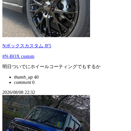
Nボックスカスタム JF5
#N-BOX custom
明日ついでにホイールコーティングでもするか
thumb_up
40
comment
0
2026/08/08 22:32