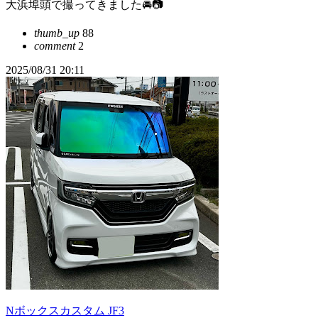
大浜埠頭で撮ってきました🚘📷
thumb_up
88
comment
2
2025/08/31 20:11
Nボックスカスタム JF3