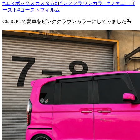
#エヌボックスカスタム
#ピンククラウンカラー
#ファニーゴ
ースト
#ゴーストフィルム
ChatGPTで愛車をピンククラウンカラーにしてみました🤣