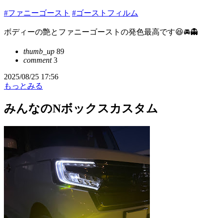
#ファニーゴースト
#ゴーストフィルム
ボディーの艶とファニーゴーストの発色最高です😆🚘👻
thumb_up
89
comment
3
2025/08/25 17:56
もっとみる
みんなのNボックスカスタム