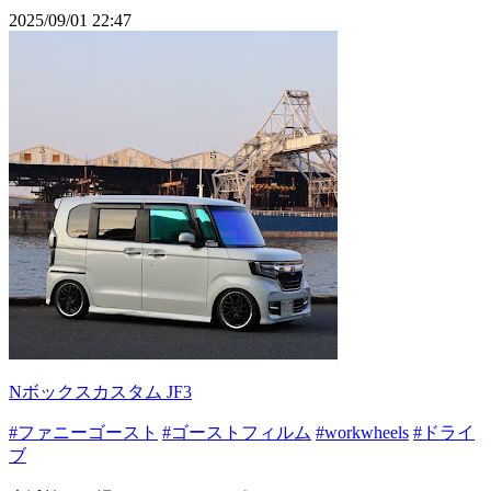
2025/09/01 22:47
Nボックスカスタム JF3
#ファニーゴースト
#ゴーストフィルム
#workwheels
#ドライ
ブ