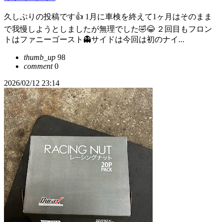
久しぶりの投稿です👍 1月に車検を終えて1ヶ月はそのまま
で我慢しようとしましたが無理でした🤣😂 ２回目もフロン
トはファニーゴースト👻サイドは今回は初のナイ...
thumb_up
98
comment
0
2026/02/12 23:14