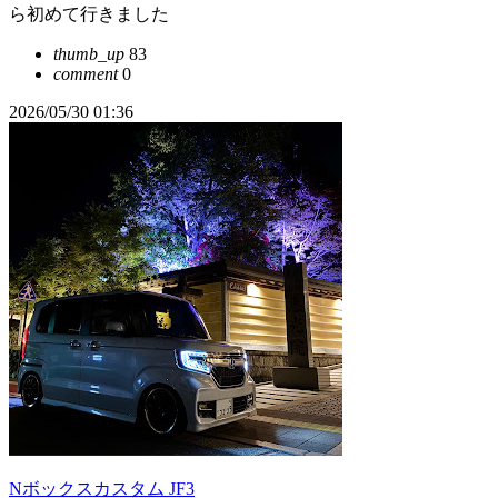
ら初めて行きました
thumb_up
83
comment
0
2026/05/30 01:36
Nボックスカスタム JF3