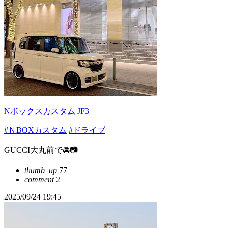
Nボックスカスタム JF3
#ＮBOXカスタム
#ドライブ
GUCCI大丸前で🚘📷
thumb_up
77
comment
2
2025/09/24 19:45