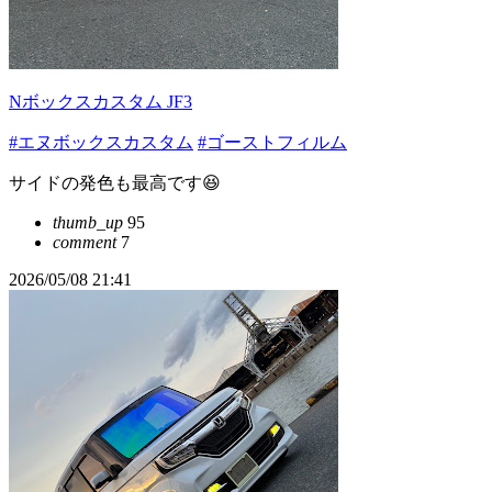
Nボックスカスタム JF3
#エヌボックスカスタム
#ゴーストフィルム
サイドの発色も最高です😆
thumb_up
95
comment
7
2026/05/08 21:41