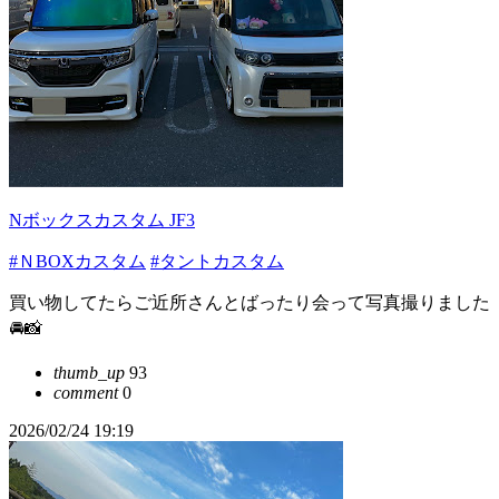
Nボックスカスタム JF3
#ＮBOXカスタム
#タントカスタム
買い物してたらご近所さんとばったり会って写真撮りました
🚘📸
thumb_up
93
comment
0
2026/02/24 19:19