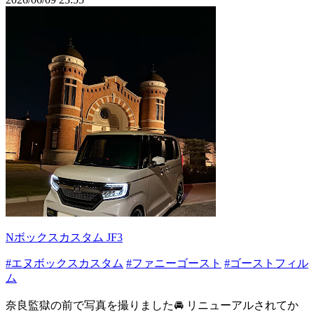
Nボックスカスタム JF3
#エヌボックスカスタム
#ファニーゴースト
#ゴーストフィル
ム
奈良監獄の前で写真を撮りました🚘 リニューアルされてか