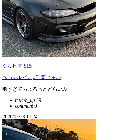
シルビア S15
#s15シルビア
#千葉フォル
暇すぎてちょろっとどらいぶ
thumb_up
89
comment
0
2026/07/23 17:24