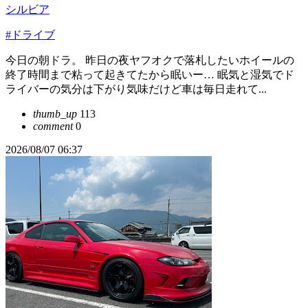
シルビア
#ドライブ
今日の朝ドラ。 昨日の夜ヤフオクで落札したいホイールの
終了時間まで粘って起きてたから眠いー… 眠気と湿気でド
ライバーの気分は下がり気味だけど車は毎日走れて...
thumb_up
113
comment
0
2026/08/07 06:37