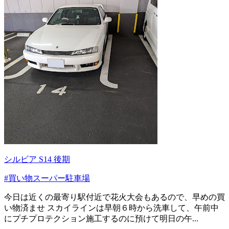
シルビア S14 後期
#買い物スーパー駐車場
今日は近くの最寄り駅付近で花火大会もあるので、早めの買
い物済ませ スカイラインは早朝６時から洗車して、午前中
にプチプロテクション施工するのに預けて明日の午...