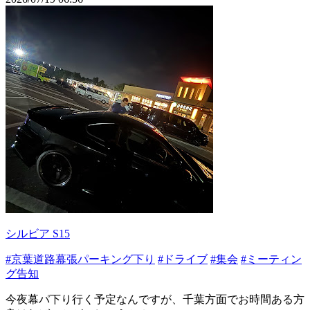
シルビア S15
#京葉道路幕張パーキング下り
#ドライブ
#集会
#ミーティン
グ告知
今夜幕パ下り行く予定なんですが、千葉方面でお時間ある方