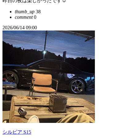
昨日の夜は楽しかったです☺️
thumb_up
38
comment
0
2026/06/14 09:00
シルビア S15