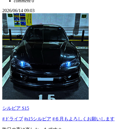
comment
0
2026/06/14 09:03
シルビア S15
#ドライブ
#s15シルビア
#６月もよろしくお願いします