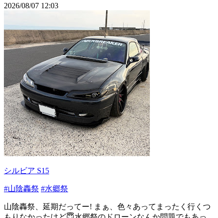
2026/08/07 12:03
シルビア S15
#山陰轟祭
#水郷祭
山陰轟祭、延期だってー! まぁ、色々あってまったく行くつ
もりなかったけど😇水郷祭のドローンなんか問題でもあっ