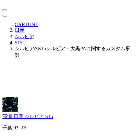
CARTUNE
日産
シルビア
S15
シルビアのs15シルビア・大黒PAに関するカスタム事
例
高瀬
日産 シルビア S15
千葉 03 s15