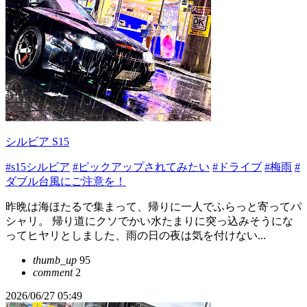
シルビア S15
#s15シルビア
#ピックアップされてみたい
#ドライブ
#梅雨
#
ダブル台風にご注意を！
昨晩は海ほたるで集まって、帰りに一人でふらっと寄ってパ
シャリ。 帰り道にクソでかい水たまりに突っ込みそうにな
ってヒヤリとしました、雨の日の夜は気を付けない...
thumb_up
95
comment
2
2026/06/27 05:49