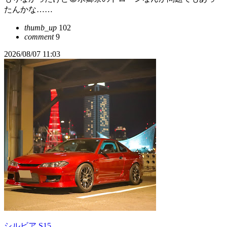
たんかな……
thumb_up
102
comment
9
2026/08/07 11:03
シルビア S15