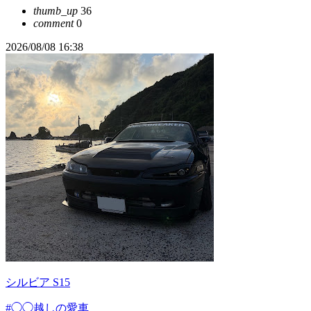
thumb_up
36
comment
0
2026/08/08 16:38
シルビア S15
#◯◯越しの愛車