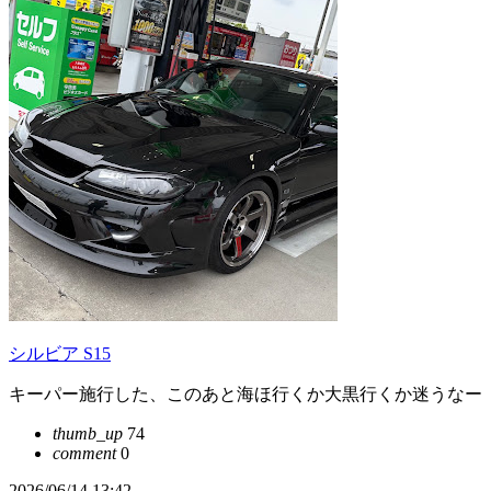
シルビア S15
キーパー施行した、このあと海ほ行くか大黒行くか迷うなー
thumb_up
74
comment
0
2026/06/14 13:42