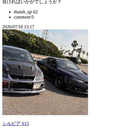
良ければいかがでしょうか？
thumb_up
62
comment
0
2026/07/18 15:17
シルビア S15