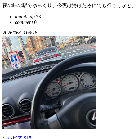
夜の峠の駅でゆっくり、今夜は海ほたるにでも行こうかと。
thumb_up
73
comment
0
2026/06/13 06:26
シルビア S15