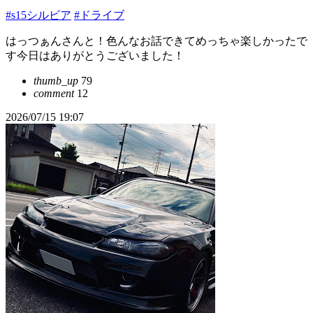
#s15シルビア
#ドライブ
はっつぁんさんと！色んなお話できてめっちゃ楽しかったで
す今日はありがとうございました！
thumb_up
79
comment
12
2026/07/15 19:07