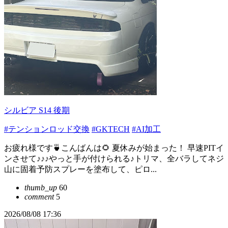
シルビア S14 後期
#テンションロッド交換
#GKTECH
#AI加工
お疲れ様です🍵こんばんは🌻 夏休みが始まった！ 早速PITイ
ンさせて♪♪♪やっと手が付けられる♪トリマ、全バラしてネジ
山に固着予防スプレーを塗布して、ピロ...
thumb_up
60
comment
5
2026/08/08 17:36