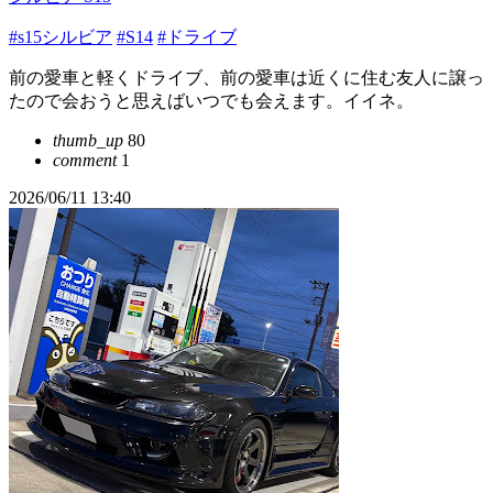
#s15シルビア
#S14
#ドライブ
前の愛車と軽くドライブ、前の愛車は近くに住む友人に譲っ
たので会おうと思えばいつでも会えます。イイネ。
thumb_up
80
comment
1
2026/06/11 13:40