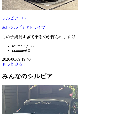
シルビア S15
#s15シルビア
#ドライブ
この子綺麗すぎて乗るのが憚られます😅
thumb_up
85
comment
0
2026/06/09 19:40
もっとみる
みんなのシルビア