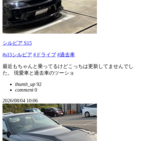
シルビア S15
#s15シルビア
#ドライブ
#過去車
最近もちゃんと乗ってるけどこっちは更新してませんでし
た。 現愛車と過去車のツーショ
thumb_up
92
comment
0
2026/08/04 10:06