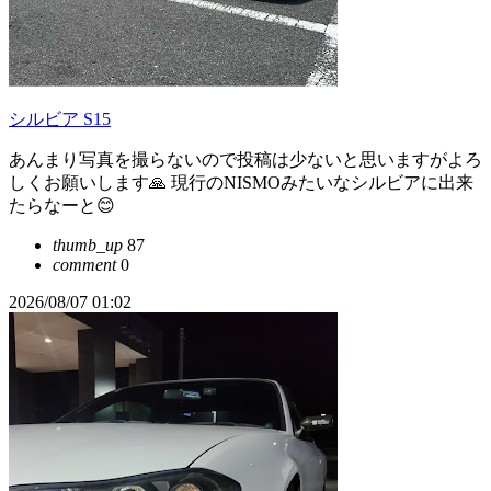
シルビア S15
あんまり写真を撮らないので投稿は少ないと思いますがよろ
しくお願いします🙏 現行のNISMOみたいなシルビアに出来
たらなーと😊
thumb_up
87
comment
0
2026/08/07 01:02