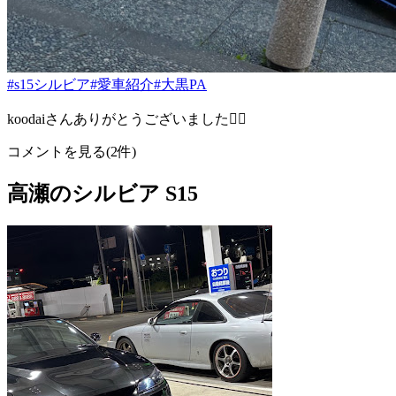
#s15シルビア
#愛車紹介
#大黒PA
koodaiさんありがとうございました🙇‍♂️
コメントを見る(2件)
高瀬のシルビア S15