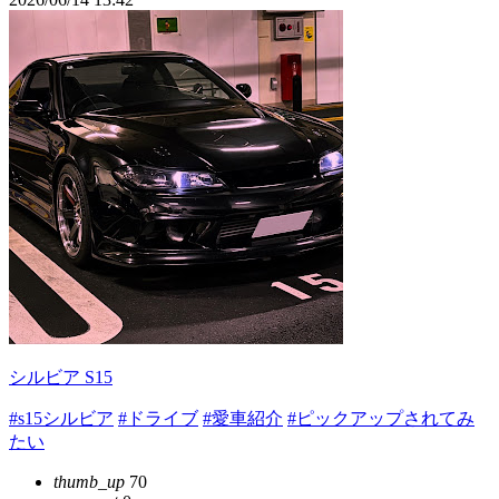
シルビア S15
#s15シルビア
#ドライブ
#愛車紹介
#ピックアップされてみ
たい
thumb_up
70