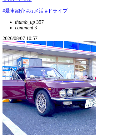
#愛車紹介
#カメ活
#ドライブ
thumb_up
357
comment
3
2026/08/07 10:57