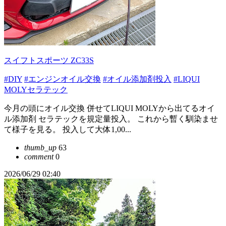
スイフトスポーツ ZC33S
#DIY
#エンジンオイル交換
#オイル添加剤投入
#LIQUI
MOLYセラテック
今月の頭にオイル交換 併せてLIQUI MOLYから出てるオイ
ル添加剤 セラテックを規定量投入。 これから暫く馴染ませ
て様子を見る。 投入して大体1,00...
thumb_up
63
comment
0
2026/06/29 02:40