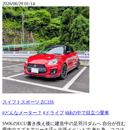
2026/06/29 01:14
スイフトスポーツ ZC33S
#どんなメーター？
#ドライブ
#緑の中で目立つ愛車
SWKのECU書き換え後に建造中の足羽川ダムへ 自分が住む
県内のスズキアリーナ店へ出張イベントで 来た為、ココは