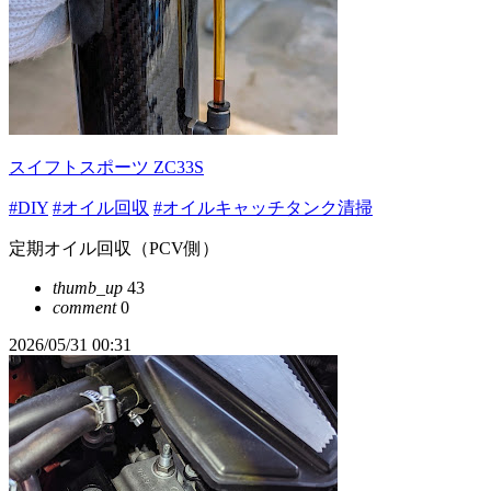
スイフトスポーツ ZC33S
#DIY
#オイル回収
#オイルキャッチタンク清掃
定期オイル回収（PCV側）
thumb_up
43
comment
0
2026/05/31 00:31