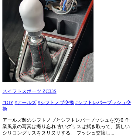
スイフトスポーツ ZC33S
#DIY
#アールズ
#シフトノブ交換
#シフトレバーブッシュ交
換
アールズ製のシフトノブとシフトレバーブッシュを交換 作
業風景の写真は撮り忘れ 古いグリスは拭き取って、新しい
シリコングリスをヌリヌリする。 ブッシュ交換し...