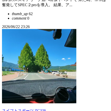
奮発してSPEC２proを導入。 結果、ア...
thumb_up
62
comment
0
2026/06/22 23:26
スイフトスポーツ ZC33S