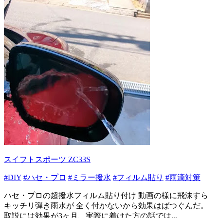
スイフトスポーツ ZC33S
#DIY
#ハセ・プロ
#ミラー撥水
#フィルム貼り
#雨滴対策
ハセ・プロの超撥水フィルム貼り付け 動画の様に飛沫すら
キッチリ弾き雨水が 全く付かないから効果はばつぐんだ。
取説には効果が3ヶ月、実際に着けた方の話では...