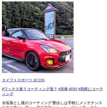
スイフトスポーツ ZC33S
#ワックス派？コーティング派？
#洗車
#DIY
#気軽にコーテ
ィング
水垢落とし後のコーティング 艶出しは手軽にメンテナンス