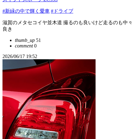
#新緑の中で輝く愛車
#ドライブ
滋賀のメタセコイヤ並木道 撮るのも良いけど走るのも中々
良き
thumb_up
51
comment
0
2026/06/17 19:52