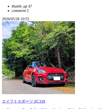
thumb_up
47
comment
2
2026/05/28 10:55
スイフトスポーツ ZC33S