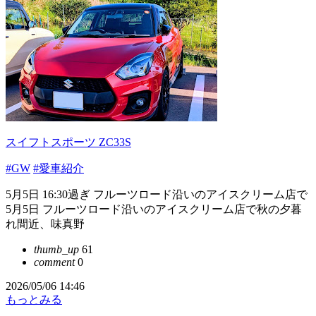
スイフトスポーツ ZC33S
#GW
#愛車紹介
5月5日 16:30過ぎ フルーツロード沿いのアイスクリーム店で
5月5日 フルーツロード沿いのアイスクリーム店で秋の夕暮
れ間近、味真野
thumb_up
61
comment
0
2026/05/06 14:46
もっとみる