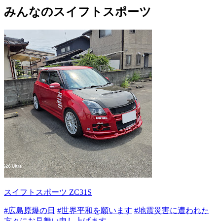
みんなのスイフトスポーツ
スイフトスポーツ ZC31S
#広島原爆の日
#世界平和を願います
#地震災害に遭われた
方々にお見舞い申し上げます