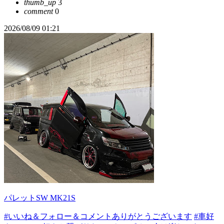
thumb_up
3
comment
0
2026/08/09 01:21
パレットSW MK21S
#いいね＆フォロー＆コメントありがとうございます
#車好