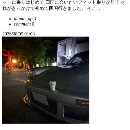
ットに乗りはじめて 四国に会いたいフィット乗りが居て そ
れがきっかけで初めて四国行きました。 そこ...
thumb_up
3
comment
0
2026/08/09 01:03