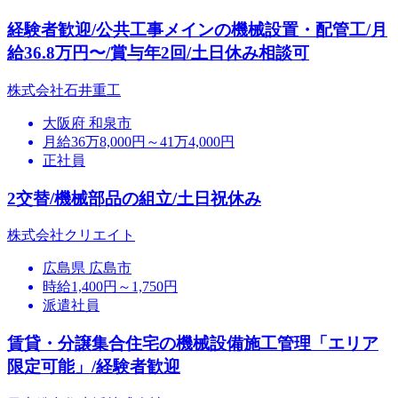
経験者歓迎/公共工事メインの機械設置・配管工/月
給36.8万円〜/賞与年2回/土日休み相談可
株式会社石井重工
大阪府 和泉市
月給36万8,000円～41万4,000円
正社員
2交替/機械部品の組立/土日祝休み
株式会社クリエイト
広島県 広島市
時給1,400円～1,750円
派遣社員
賃貸・分譲集合住宅の機械設備施工管理「エリア
限定可能」/経験者歓迎