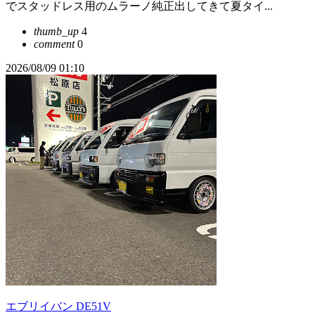
でスタッドレス用のムラーノ純正出してきて夏タイ...
thumb_up
4
comment
0
2026/08/09 01:10
エブリイバン DE51V