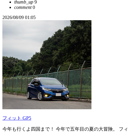
thumb_up
9
comment
0
2026/08/09 01:05
フィット GP5
今年も行くよ四国まで！ 今年で五年目の夏の大冒険。 フィ