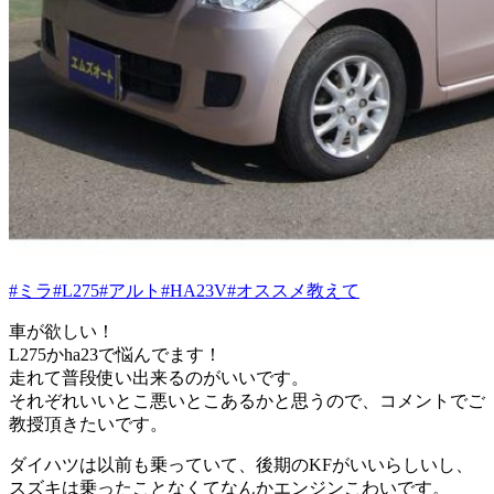
#ミラ
#L275
#アルト
#HA23V
#オススメ教えて
車が欲しい！
L275かha23で悩んでます！
走れて普段使い出来るのがいいです。
それぞれいいとこ悪いとこあるかと思うので、コメントでご
教授頂きたいです。
ダイハツは以前も乗っていて、後期のKFがいいらしいし、
スズキは乗ったことなくてなんかエンジンこわいです。