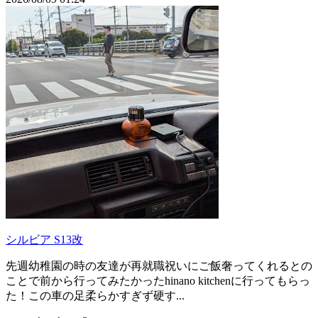
シルビア S13改
先週幼稚園の時の友達が再就職祝いにご飯奢ってくれるとの
ことで前から行ってみたかったhinano kitchenに行ってもらっ
た！この車の足柔らかすぎず硬す...