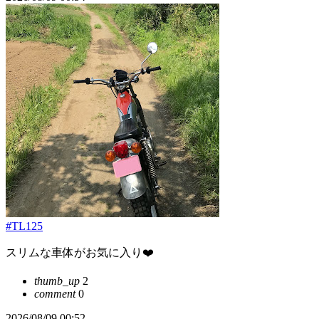
#TL125
スリムな車体がお気に入り❤️
thumb_up
2
comment
0
2026/08/09 00:52