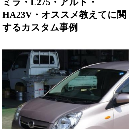
ミラ・L275・アルト・
HA23V・オススメ教えてに関
するカスタム事例