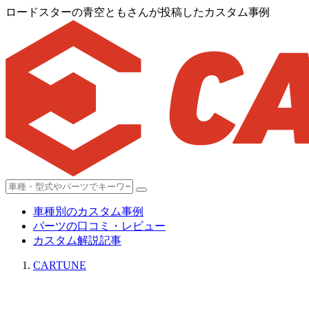
ロードスターの青空ともさんが投稿したカスタム事例
車種別のカスタム事例
パーツの口コミ・レビュー
カスタム解説記事
CARTUNE