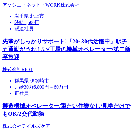
アソシエ・ネット・WORK株式会社
岩手県 北上市
時給1,600円
派遣社員
先輩がしっかりサポート!「20~30代活躍中」駅チ
カ通勤がうれしい/工場の機械オペレーター/第二新
卒歓迎
株式会社RIOT
群馬県 伊勢崎市
月給30万6,800円～60万円
正社員
製造機械オペレーター/重たい作業なし/見学だけで
もOK/2交代勤務
株式会社テイルズケア