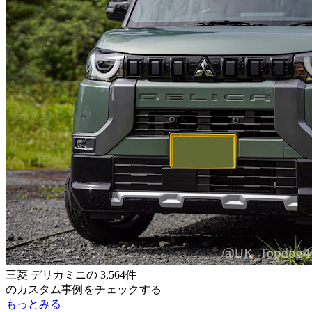
三菱 デリカミニ
の
3,564件
のカスタム事例をチェックする
もっとみる