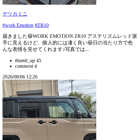
デリカミニ
#work Emotion
#ZR10
届きました😆WORK EMOTION ZR10 アステリズムレッド派
手に見えるけど、個人的には凄く良い😆日の当たり方で色
んな表情を見せてくれます♪写真では...
thumb_up
45
comment
4
2026/08/06 12:26