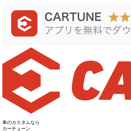
車のカスタムなら
カーチューン