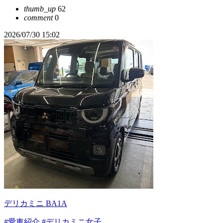
thumb_up
62
comment
0
2026/07/30 15:02
デリカミニ BA1A
#愛車紹介
#デリカミニ女子