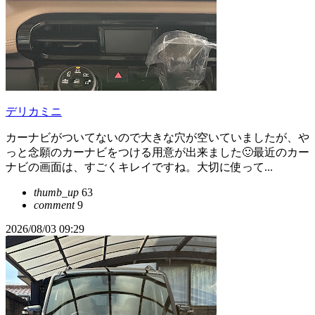
デリカミニ
カーナビがついてないので大きな穴が空いていましたが、や
っと念願のカーナビをつける用意が出来ました🙂最近のカー
ナビの画面は、すごくキレイですね。大切に使って...
thumb_up
63
comment
9
2026/08/03 09:29