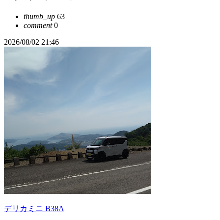
thumb_up
63
comment
0
2026/08/02 21:46
デリカミニ B38A