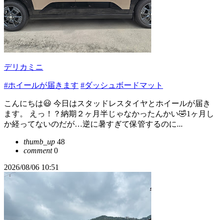
デリカミニ
#ホイールが届きます
#ダッシュボードマット
こんにちは😃 今日はスタッドレスタイヤとホイールが届き
ます。 えっ！？納期２ヶ月半じゃなかったんかい🤣1ヶ月し
か経ってないのだが…逆に暑すぎて保管するのに...
thumb_up
48
comment
0
2026/08/06 10:51