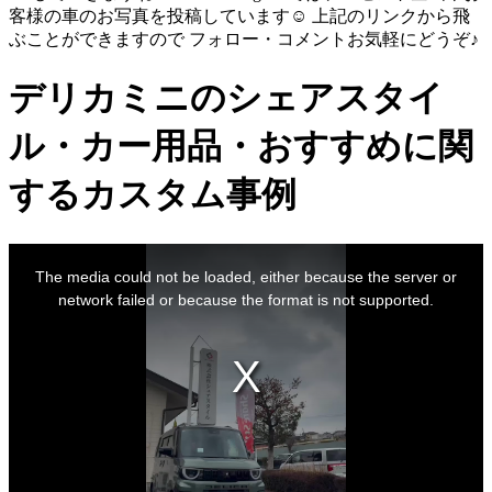
客様の車のお写真を投稿しています☺️ 上記のリンクから飛
ぶことができますので フォロー・コメントお気軽にどうぞ♪
デリカミニのシェアスタイ
ル・カー用品・おすすめに関
するカスタム事例
This
is
The media could not be loaded, either because the server or
a
modal
network failed or because the format is not supported.
window.