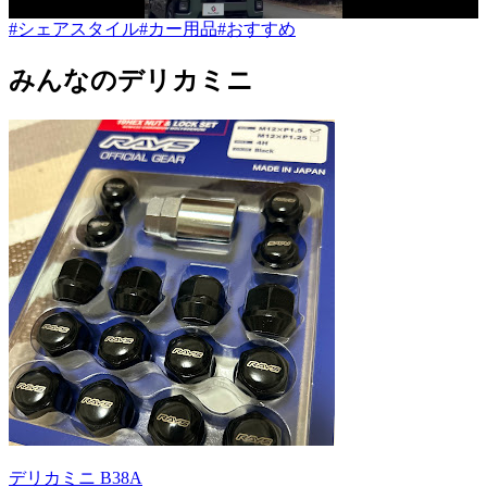
#シェアスタイル
#カー用品
#おすすめ
みんなのデリカミニ
デリカミニ B38A