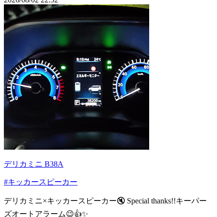
デリカミニ B38A
#キッカースピーカー
デリカミニ×キッカースピーカー🔇 Special thanks!!キーパー
ズオートアラーム😉👍✨