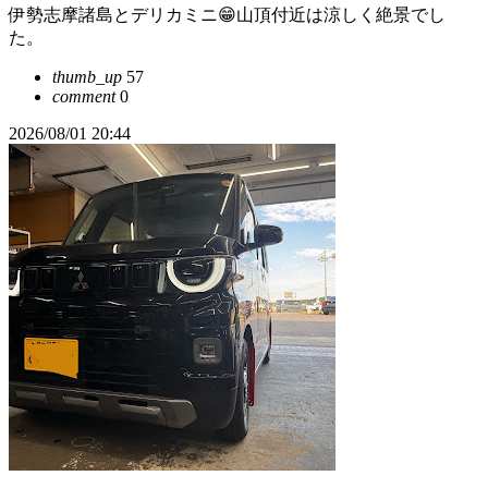
伊勢志摩諸島とデリカミニ😁山頂付近は涼しく絶景でし
た。
thumb_up
57
comment
0
2026/08/01 20:44