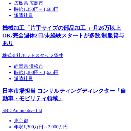
広島県 広島市
時給1,350円～1,688円
派遣社員
機械加工「片手サイズの部品加工 」月26万以上
OK/完全週休2日/未経験スタートが多数/制服貸与
あり
株式会社ホットスタッフ袋井
静岡県 浜松市
時給1,300円～1,625円
派遣社員
日本市場担当 コンサルティングディレクター「自
動車・モビリティ領域」
SBD Automotive Ltd
東京都
年収1,300万円～2,000万円