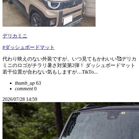
デリカミニ
#ダッシュボードマット
代わり映えのない外装ですが、いつ見てもかわいい🥰デリカ
ミニのロゴがチラリ暑さ対策第2弾！ ダッシュボードマット
若干位置が合わない気もしますが…TikTo...
thumb_up
63
comment
0
2026/07/28 14:59