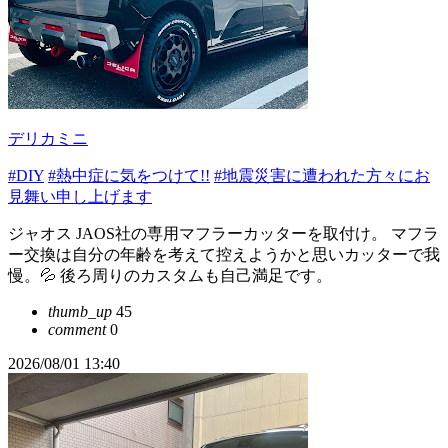
デリカミニ
#DIY
#熱中症に気をつけて!!
#地震災害に遭われた方々にお
見舞い申し上げます
ジャオス JAOS社の専用マフラーカッターを取付け。 マフラ
ー交換は自分の年齢を考えて控えようかと思いカッターで我
慢。💦 後ろ周りのカスタムも自己満足です。
thumb_up
45
comment
0
2026/08/01 13:40