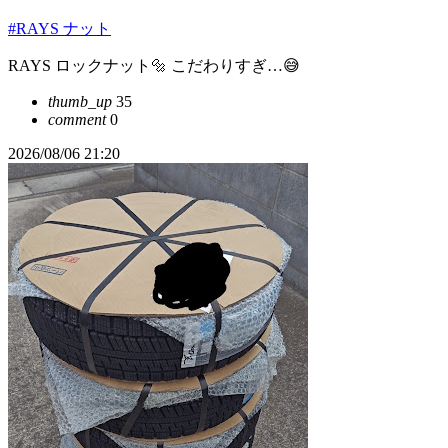
#RAYS ナット
RAYS ロックナット🔩 こだわりすぎ…😅
thumb_up
35
comment
0
2026/08/06 21:20