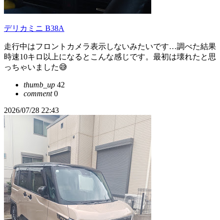
デリカミニ B38A
走行中はフロントカメラ表示しないみたいです…調べた結果
時速10キロ以上になるとこんな感じです。最初は壊れたと思
っちゃいました😅
thumb_up
42
comment
0
2026/07/28 22:43