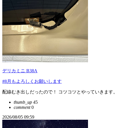
デリカミニ B38A
#8月もよろしくお願いします
配線むき出しだったので！ コツコツとやっていきます。
thumb_up
45
comment
0
2026/08/05 09:59