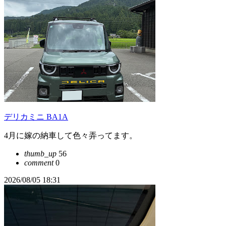
デリカミニ BA1A
4月に嫁の納車して色々弄ってます。
thumb_up
56
comment
0
2026/08/05 18:31