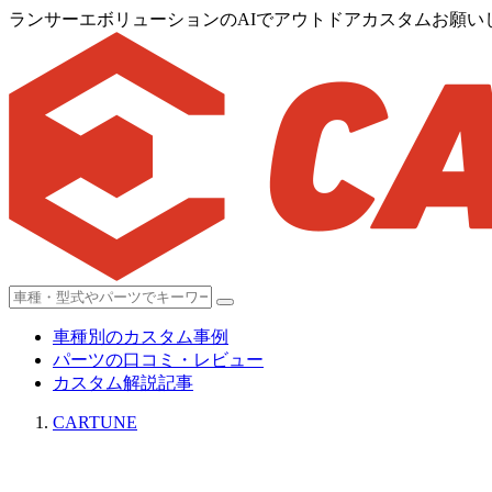
ランサーエボリューションのAIでアウトドアカスタムお願
車種別のカスタム事例
パーツの口コミ・レビュー
カスタム解説記事
CARTUNE