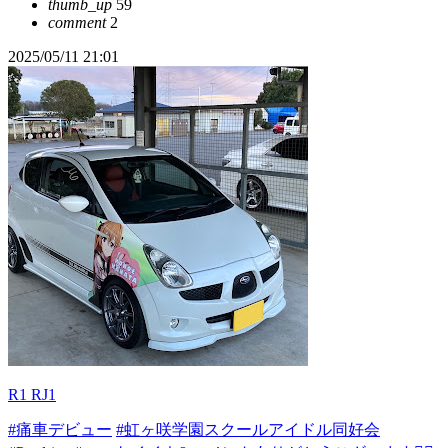
thumb_up
59
comment
2
2025/05/11 21:01
R1 RJ1
#痛車デビュー
#虹ヶ咲学園スクールアイドル同好会