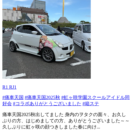
R1 RJ1
#痛車天国
#痛車天国2025秋
#虹ヶ咲学園スクールアイドル同
好会
#コラボありがとうございました
#箱ステ
痛車天国2025秋出してました 身内のヲタクの面々、お久し
ぶりの方、はじめましての方、ありがとうございました～～
久しぶりに虹ヶ咲の顔つきしました春に向け...