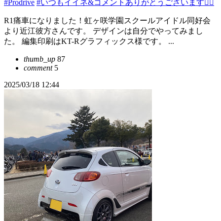
#Prodrive
#いつもイイネ&コメントありがとうございます🙇‍♂️
R1痛車になりました！虹ヶ咲学園スクールアイドル同好会
より近江彼方さんです。 デザインは自分でやってみまし
た。 編集印刷はKT-Rグラフィックス様です。 ...
thumb_up
87
comment
5
2025/03/18 12:44