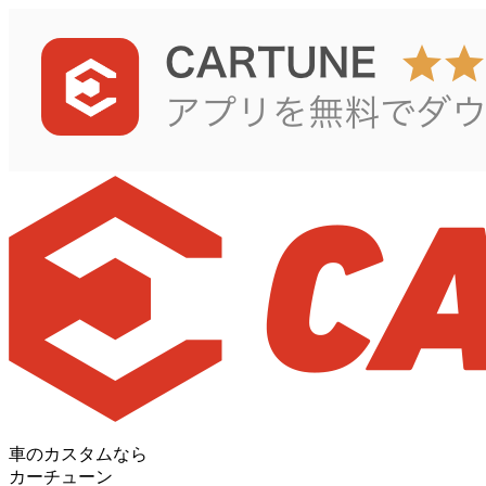
車のカスタムなら
カーチューン