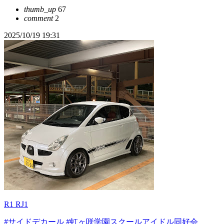
thumb_up
67
comment
2
2025/10/19 19:31
R1 RJ1
#サイドデカール
#虹ヶ咲学園スクールアイドル同好会