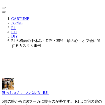
CARTUNE
スバル
R1
RJ1
DIY
R1の梅雨の中休み・DIY・35%・珍の心・オフ会に関
するカスタム事例
ほっしゃん。
スバル R1 RJ1
5歳の時からY50フーガに乗るのが夢です。 R1は自宅の庭の