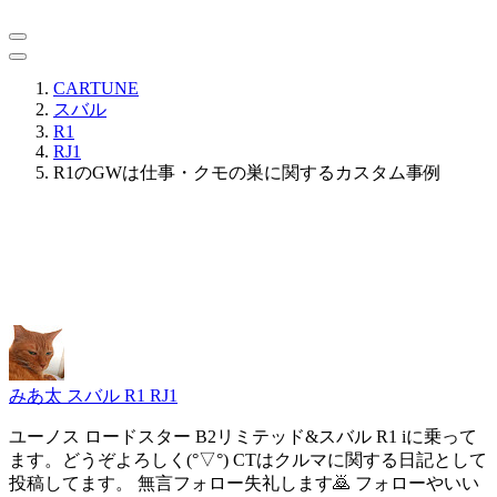
CARTUNE
スバル
R1
RJ1
R1のGWは仕事・クモの巣に関するカスタム事例
みあ太
スバル R1 RJ1
ユーノス ロードスター B2リミテッド&スバル R1 iに乗って
ます。どうぞよろしく(°▽°) CTはクルマに関する日記として
投稿してます。 無言フォロー失礼します🙇 フォローやいい