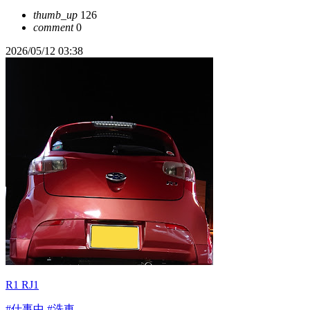
thumb_up
126
comment
0
2026/05/12 03:38
R1 RJ1
#仕事中
#洗車