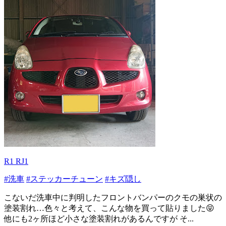
R1 RJ1
#洗車
#ステッカーチューン
#キズ隠し
こないだ洗車中に判明したフロントバンパーのクモの巣状の
塗装割れ…色々と考えて、こんな物を買って貼りました😝
他にも2ヶ所ほど小さな塗装割れがあるんですが そ...