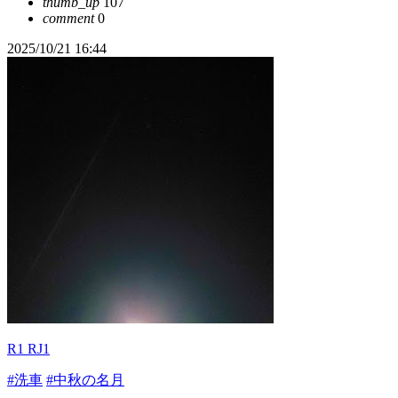
thumb_up
107
comment
0
2025/10/21 16:44
R1 RJ1
#洗車
#中秋の名月