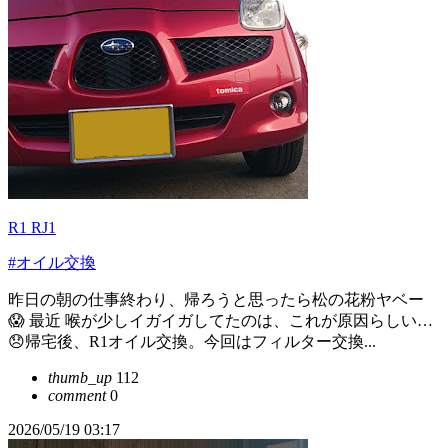
R1 RJ1
#オイル交換
昨日の朝の仕事終わり、帰ろうと思ったら松の花粉ヤベー
😱 最近 喉が少しイガイガしてたのは、これが原因らしい…
😞帰宅後、R1オイル交換。今回はフィルター交換...
thumb_up
112
comment
0
2026/05/19 03:17