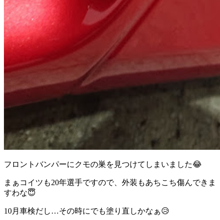
フロントバンパーにクモの巣を見つけてしまいました😂
まぁコイツも20年選手ですので、外装もあちこち傷んできま
すわな😇
10月車検だし…その時にでも塗り直しかなぁ😥