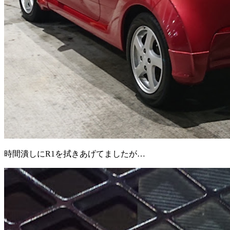
時間潰しにR1を拭きあげてましたが…