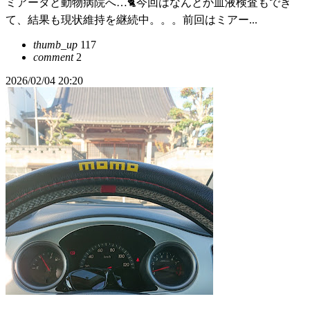
ミアータと動物病院へ…🐈️今回はなんとか血液検査もでき
て、結果も現状維持を継続中。。。前回はミアー...
thumb_up
117
comment
2
2026/02/04 20:20