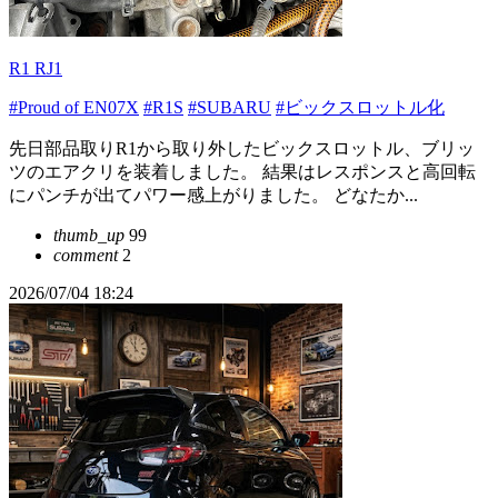
R1 RJ1
#Proud of EN07X
#R1S
#SUBARU
#ビックスロットル化
先日部品取りR1から取り外したビックスロットル、ブリッ
ツのエアクリを装着しました。 結果はレスポンスと高回転
にパンチが出てパワー感上がりました。 どなたか...
thumb_up
99
comment
2
2026/07/04 18:24