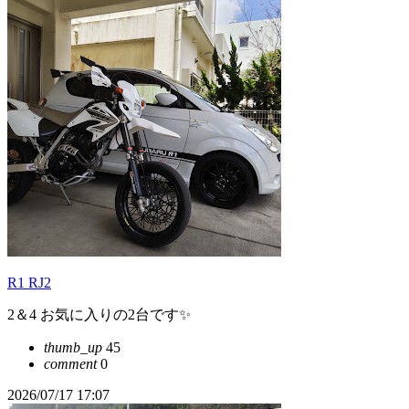
R1 RJ2
2＆4 お気に入りの2台です✨
thumb_up
45
comment
0
2026/07/17 17:07