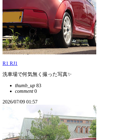
R1 RJ1
洗車場で何気無く撮った写真✨
thumb_up
83
comment
0
2026/07/09 01:57