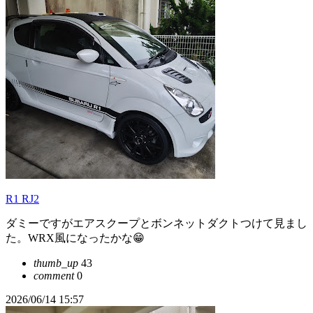
R1 RJ2
ダミーですがエアスクープとボンネットダクトつけて見まし
た。WRX風になったかな😁
thumb_up
43
comment
0
2026/06/14 15:57