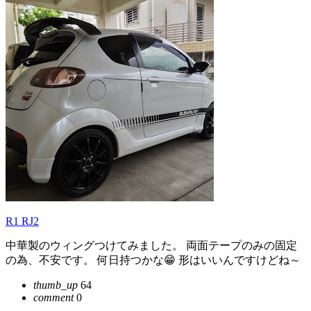
R1 RJ2
中華製のウィングつけてみました。 両面テープのみの固定
の為、不安です。 何日持つかな😁 形はいいんですけどね～
thumb_up
64
comment
0