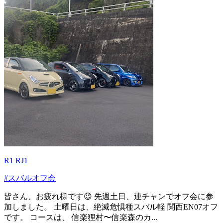
R1 RJ1
#スバルオフ会
皆さん、お疲れ様です😉 先週土日、連チャンでオフ会に参
加しました。 土曜日は、絶滅危惧種スバル軽 関西EN07オフ
です。 コースは、 信楽狸村〜信楽森のカ...