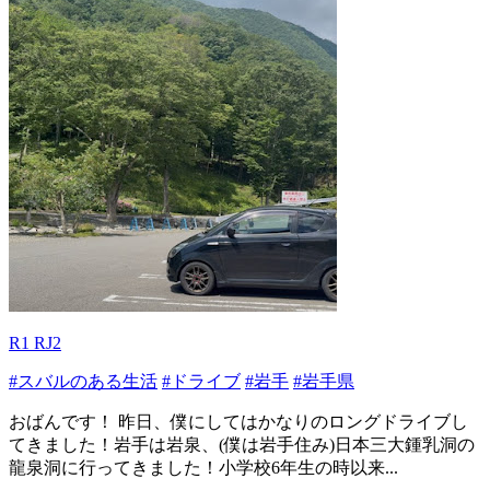
R1 RJ2
#スバルのある生活
#ドライブ
#岩手
#岩手県
おばんです！ 昨日、僕にしてはかなりのロングドライブし
てきました！岩手は岩泉、(僕は岩手住み)日本三大鍾乳洞の
龍泉洞に行ってきました！小学校6年生の時以来...