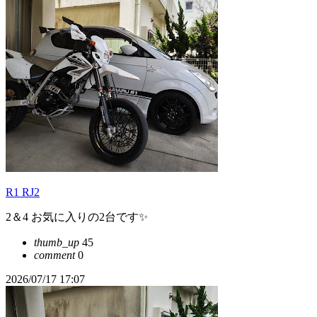
R1 RJ2
2＆4 お気に入りの2台です✨
thumb_up
45
comment
0
2026/07/17 17:07