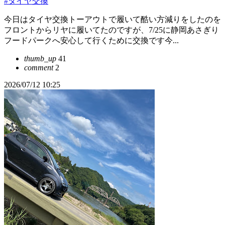
#タイヤ交換
今日はタイヤ交換トーアウトで履いて酷い方減りをしたのを
フロントからリヤに履いてたのですが、7/25に静岡あさぎり
フードパークへ安心して行くために交換です今...
thumb_up
41
comment
2
2026/07/12 10:25