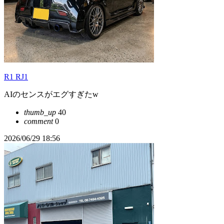
R1 RJ1
AIのセンスがエグすぎたw
thumb_up
40
comment
0
2026/06/29 18:56