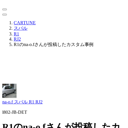
CARTUNE
スバル
R1
RJ2
R1のna-o.fさんが投稿したカスタム事例
na-o.f
スバル R1 RJ2
l802-JB-DET
R1のna-o.fさんが投稿したカ