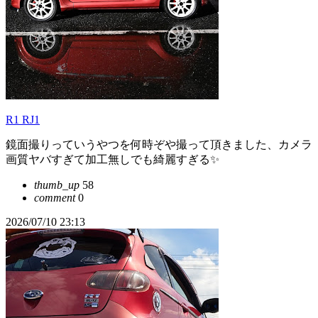
R1 RJ1
鏡面撮りっていうやつを何時ぞや撮って頂きました、カメラ
画質ヤバすぎて加工無しでも綺麗すぎる✨️
thumb_up
58
comment
0
2026/07/10 23:13