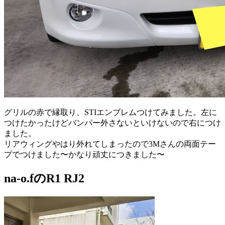
グリルの赤で縁取り、STIエンブレムつけてみました。左に
つけたかったけどバンパー外さないといけないので右につけ
ました。
リアウィングやはり外れてしまったので3Mさんの両面テー
プでつけました〜かなり頑丈につきました〜
na-o.fのR1 RJ2