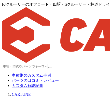
FJクルーザーのオフロード・四駆・fjクルーザー・林道ドラ
車種別のカスタム事例
パーツの口コミ・レビュー
カスタム解説記事
CARTUNE