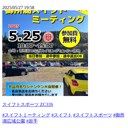
2025/05/27 19:58
スイフトスポーツ ZC33S
#スイフトミーティング
#スイフト
#スイフトスポーツ
#御所
湖広域公園
#岩手