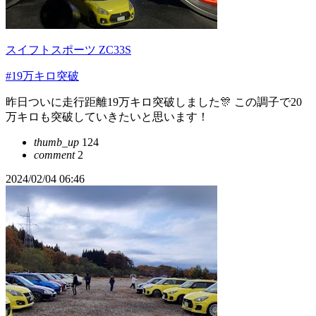
スイフトスポーツ ZC33S
#19万キロ突破
昨日ついに走行距離19万キロ突破しました🎊 この調子で20
万キロも突破していきたいと思います！
thumb_up
124
comment
2
2024/02/04 06:46