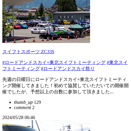
スイフトスポーツ ZC33S
#ロードアンドスカイ×東北スイフトミーティング
#東北スイ
フトミーティング
#ロードアンドスカイ祭り
先週の日曜日にロードアンドスカイ×東北スイフトミーティ
ング開催してきました！初めて協賛していただいての開催開
催でしたが、予想以上の台数に参加して頂きました...
thumb_up
129
comment
2
2024/05/28 06:46