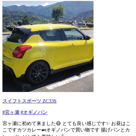
スイフトスポーツ ZC33S
#宮ヶ瀬
#オギノパン
宮ヶ瀬に初めて来ました😄 とても良い感じです✨ お昼はこ
こですカツカレー🍛オギノパンで買い物です 揚げパンとカ