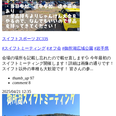
スイフトスポーツ ZC33S
#スイフトミーティング
#オフ会
#御所湖広域公園
#岩手県
会場の場所を記載し忘れたので載せ直します💦 今年最初の
スイフトミーティング開催します！詳細は画像の通りです！
スイフト以外の車種も大歓迎です！ 皆さんの参...
thumb_up
97
comment
8
2025/04/21 12:35