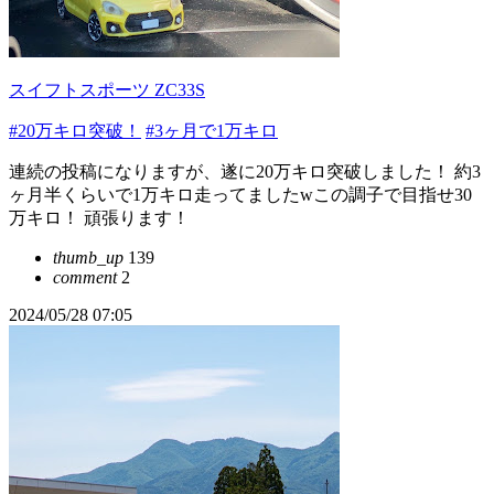
スイフトスポーツ ZC33S
#20万キロ突破！
#3ヶ月で1万キロ
連続の投稿になりますが、遂に20万キロ突破しました！ 約3
ヶ月半くらいで1万キロ走ってましたwこの調子で目指せ30
万キロ！ 頑張ります！
thumb_up
139
comment
2
2024/05/28 07:05