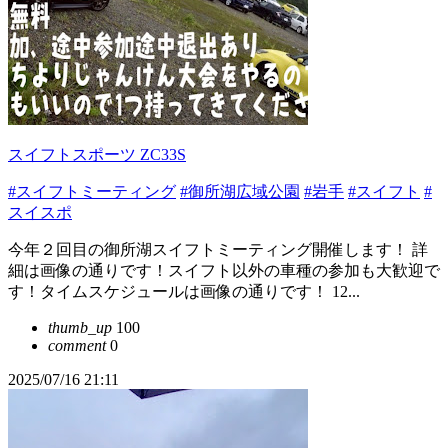
スイフトスポーツ ZC33S
#スイフトミーティング
#御所湖広域公園
#岩手
#スイフト
#
スイスポ
今年２回目の御所湖スイフトミーティング開催します！ 詳
細は画像の通りです！スイフト以外の車種の参加も大歓迎で
す！タイムスケジュールは画像の通りです！ 12...
thumb_up
100
comment
0
2025/07/16 21:11