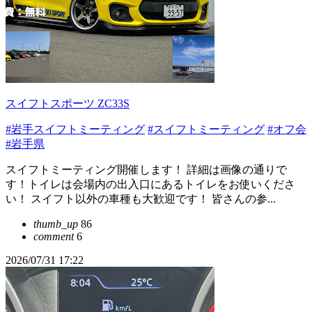
スイフトスポーツ ZC33S
#岩手スイフトミーティング
#スイフトミーティング
#オフ会
#岩手県
スイフトミーティング開催します！ 詳細は画像の通りで
す！トイレは会場内の出入口にあるトイレをお使いくださ
い！ スイフト以外の車種も大歓迎です！ 皆さんの参...
thumb_up
86
comment
6
2026/07/31 17:22