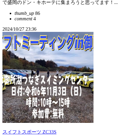
で盛岡のドン・キホーテに集まろうと思ってます！...
thumb_up
86
comment
4
2024/10/27 23:36
スイフトスポーツ ZC33S