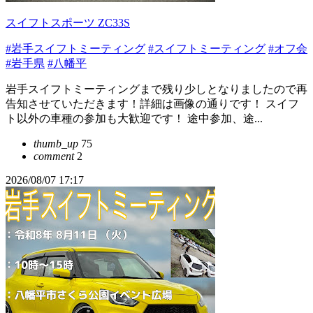
スイフトスポーツ ZC33S
#岩手スイフトミーティング
#スイフトミーティング
#オフ会
#岩手県
#八幡平
岩手スイフトミーティングまで残り少しとなりましたので再
告知させていただきます！詳細は画像の通りです！ スイフ
ト以外の車種の参加も大歓迎です！ 途中参加、途...
thumb_up
75
comment
2
2026/08/07 17:17