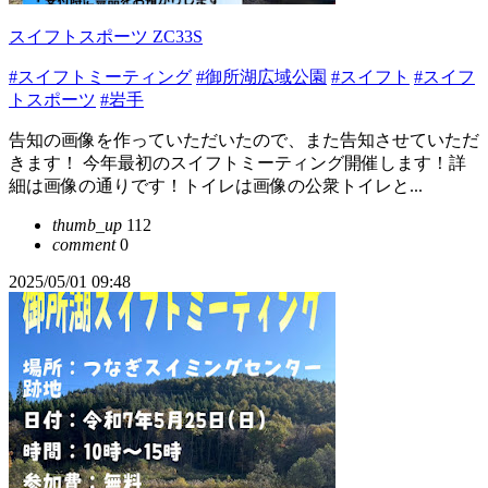
スイフトスポーツ ZC33S
#スイフトミーティング
#御所湖広域公園
#スイフト
#スイフ
トスポーツ
#岩手
告知の画像を作っていただいたので、また告知させていただ
きます！ 今年最初のスイフトミーティング開催します！詳
細は画像の通りです！トイレは画像の公衆トイレと...
thumb_up
112
comment
0
2025/05/01 09:48