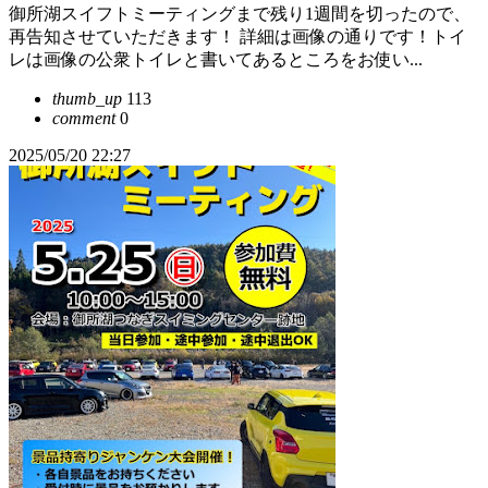
御所湖スイフトミーティングまで残り1週間を切ったので、
再告知させていただきます！ 詳細は画像の通りです！トイ
レは画像の公衆トイレと書いてあるところをお使い...
thumb_up
113
comment
0
2025/05/20 22:27