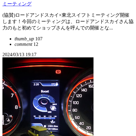
ミーティング
(協賛)ロードアンドスカイ×東北スイフトミーティング開催
します！今回のミーティングは、ロードアンドスカイさん協
力のもと初めてショップさんを呼んでの開催とな...
thumb_up
107
comment
12
2024/03/13 19:17