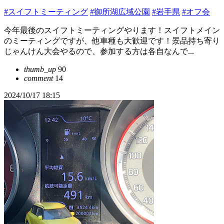
#スイフトミーティング
#御所湖広域公園
#岩手県
#オフ会
今年最後のスイフトミーティングやります！スイフトメイン
のミーティングですが、他車種も大歓迎です！景品持ち寄り
じゃんけん大会やるので、参加する方は各自なんで...
thumb_up
90
comment
14
2024/10/17 18:15