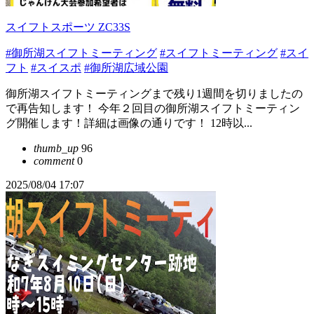
スイフトスポーツ ZC33S
#御所湖スイフトミーティング
#スイフトミーティング
#スイ
フト
#スイスポ
#御所湖広域公園
御所湖スイフトミーティングまで残り1週間を切りましたの
で再告知します！ 今年２回目の御所湖スイフトミーティン
グ開催します！詳細は画像の通りです！ 12時以...
thumb_up
96
comment
0
2025/08/04 17:07