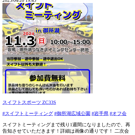
2025/04/20 19:45
スイフトスポーツ ZC33S
#スイフトミーティング
#御所湖広域公園
#岩手県
#オフ会
スイフトミーティングまで残り1週間になりましたので、再
告知させていただきます！詳細は画像の通りです！ 二次会