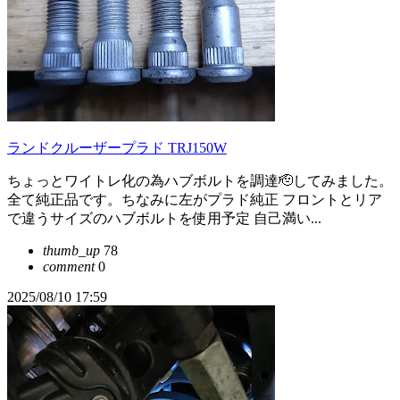
ランドクルーザープラド TRJ150W
ちょっとワイトレ化の為ハブボルトを調達🫡してみました。
全て純正品です。ちなみに左がプラド純正 フロントとリア
で違うサイズのハブボルトを使用予定 自己満い...
thumb_up
78
comment
0
2025/08/10 17:59