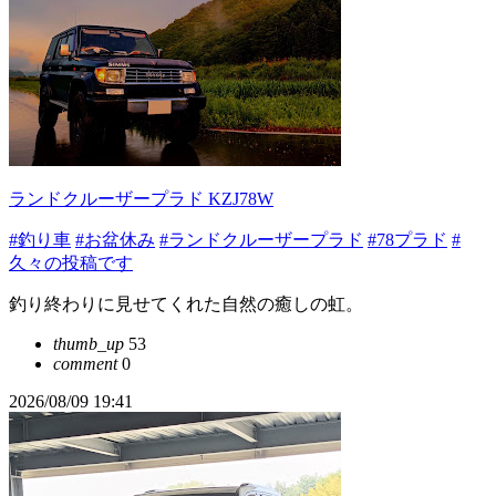
ランドクルーザープラド KZJ78W
#釣り車
#お盆休み
#ランドクルーザープラド
#78プラド
#
久々の投稿です
釣り終わりに見せてくれた自然の癒しの虹。
thumb_up
53
comment
0
2026/08/09 19:41