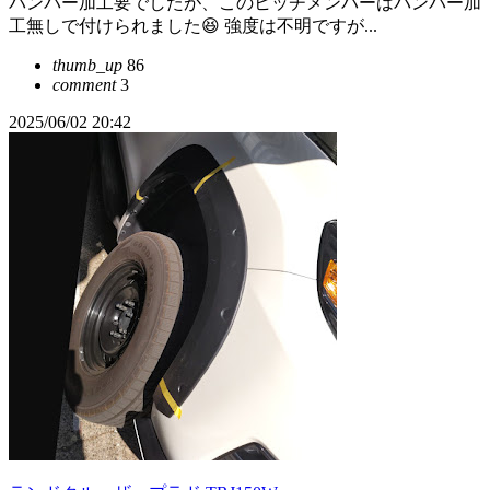
バンパー加工要でしたが、このヒッチメンバーはバンパー加
工無しで付けられました😆 強度は不明ですが...
thumb_up
86
comment
3
2025/06/02 20:42