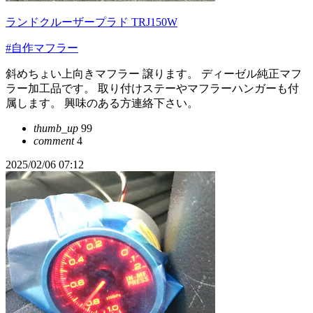
ランドクルーザープラド TRJ150W
#自作マフラー
斜めちょい上向きマフラー 譲ります。 ディーゼル純正マフ
ラー加工品です。 取り付けステーやマフラーハンガーも付
属します。 興味のある方連絡下さい。
thumb_up
99
comment
4
2025/02/06 07:12