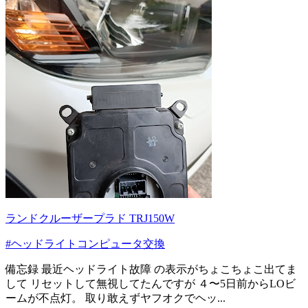
ランドクルーザープラド TRJ150W
#ヘッドライトコンピュータ交換
備忘録 最近ヘッドライト故障 の表示がちょこちょこ出てま
して リセットして無視してたんですが ４〜5日前からLOビ
ームが不点灯。 取り敢えずヤフオクでヘッ...