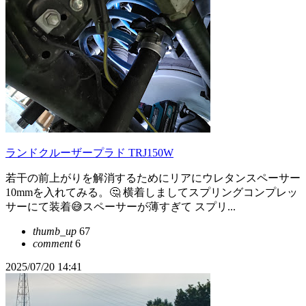
ランドクルーザープラド TRJ150W
若干の前上がりを解消するためにリアにウレタンスペーサー
10mmを入れてみる。🤔 横着しましてスプリングコンプレッ
サーにて装着😅スペーサーが薄すぎて スプリ...
thumb_up
67
comment
6
2025/07/20 14:41