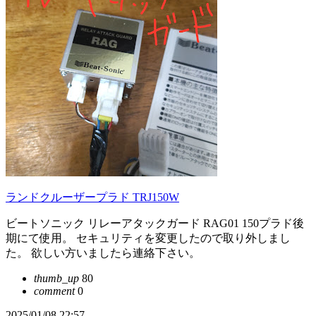
ランドクルーザープラド TRJ150W
ビートソニック リレーアタックガード RAG01 150プラド後
期にて使用。 セキュリティを変更したので取り外しまし
た。 欲しい方いましたら連絡下さい。
thumb_up
80
comment
0
2025/01/08 22:57