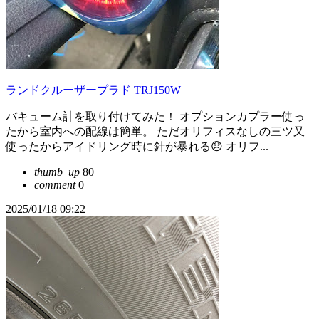
ランドクルーザープラド TRJ150W
バキューム計を取り付けてみた！ オプションカプラー使っ
たから室内への配線は簡単。 ただオリフィスなしの三ツ又
使ったからアイドリング時に針が暴れる😞 オリフ...
thumb_up
80
comment
0
2025/01/18 09:22