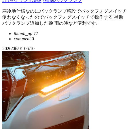
#バックランプ増設
#補助バックランプ
寒冷地仕様なのにバックランプ移設でバックフォグスイッチ
使わなくなったのでバックフォグスイッチで操作する 補助
バックランプ追加した😁 雨の時など便利です。
thumb_up
77
comment
0
2026/06/01 06:10