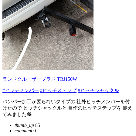
ランドクルーザープラド TRJ150W
#ヒッチメンバー
#ヒッチステップ
#ヒッチシャックル
バンパー加工が要らないタイプの 社外ヒッチメンバーを付
けたので ヒッチシャックルと 自作のヒッチステップを 揃え
てみました😁
thumb_up
85
comment
0