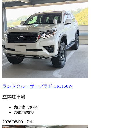
ランドクルーザープラド TRJ150W
立体駐車場
thumb_up
44
comment
0
2026/08/09 17:41