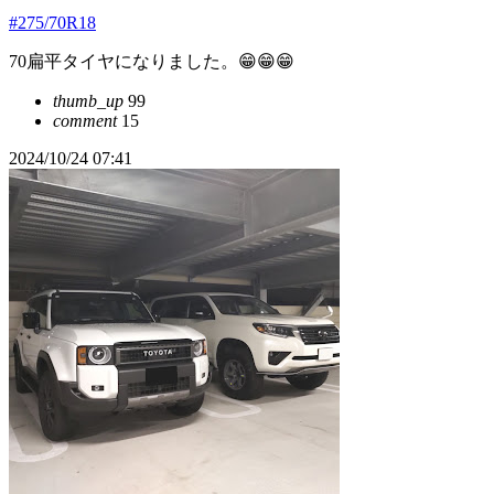
#275/70R18
70扁平タイヤになりました。😁😁😁
thumb_up
99
comment
15
2024/10/24 07:41