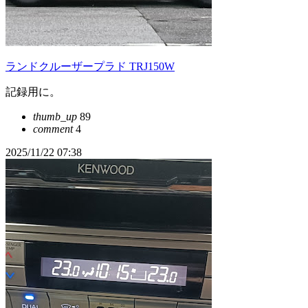
ランドクルーザープラド TRJ150W
記録用に。
thumb_up
89
comment
4
2025/11/22 07:38