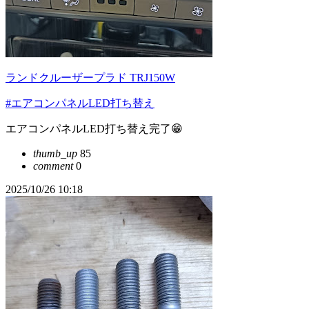
ランドクルーザープラド TRJ150W
#エアコンパネルLED打ち替え
エアコンパネルLED打ち替え完了😁
thumb_up
85
comment
0
2025/10/26 10:18