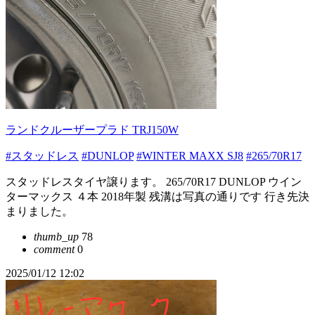
ランドクルーザープラド TRJ150W
#スタッドレス
#DUNLOP
#WINTER MAXX SJ8
#265/70R17
スタッドレスタイヤ譲ります。 265/70R17 DUNLOP ウイン
ターマックス ４本 2018年製 残溝は写真の通りです 行き先決
まりました。
thumb_up
78
comment
0
2025/01/12 12:02