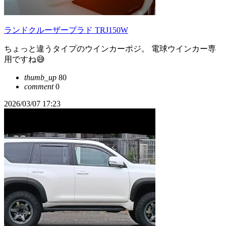
ランドクルーザープラド TRJ150W
ちょっと違うタイプのウインカーポジ。 電球ウインカー専
用ですね😅
thumb_up
80
comment
0
2026/03/07 17:23