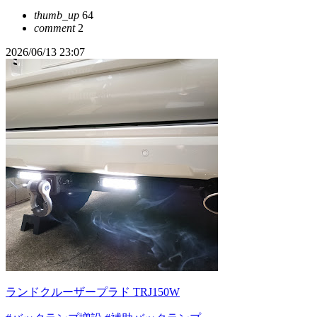
thumb_up
64
comment
2
2026/06/13 23:07
ランドクルーザープラド TRJ150W