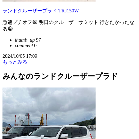
ランドクルーザープラド TRJ150W
急遽プチオフ😁 明日のクルーザーサミット 行きたかったな
あ😭
thumb_up
97
comment
0
2024/10/05 17:09
もっとみる
みんなのランドクルーザープラド