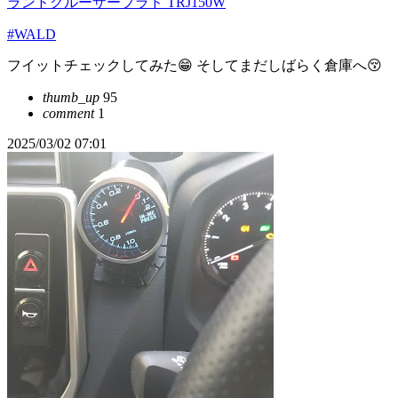
ランドクルーザープラド TRJ150W
#WALD
フイットチェックしてみた😁 そしてまだしばらく倉庫へ😚
thumb_up
95
comment
1
2025/03/02 07:01