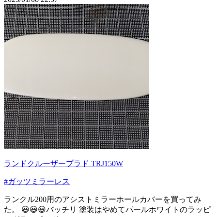
ランドクルーザープラド TRJ150W
#ガッツミラーレス
ランクル200用のアシストミラーホールカバーを買ってみ
た。 😃😃😃バッチリ 塗装はやめてパールホワイトのラッピ