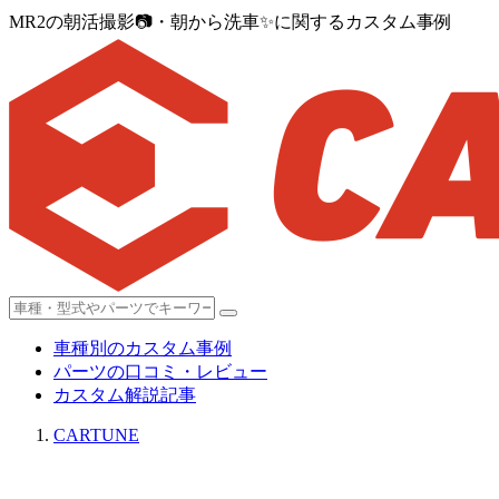
MR2の朝活撮影📷・朝から洗車✨に関するカスタム事例
車種別のカスタム事例
パーツの口コミ・レビュー
カスタム解説記事
CARTUNE