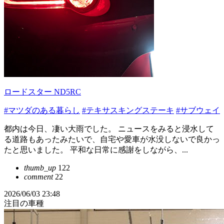
ロードスター ND5RC
#マツダのある暮らし
#テキサスキングステーキ
#サブウェイ
都内は今日、凄い大雨でした。 ニュースをみると浸水して
る道路もあったみたいで、自宅や愛車が水没しないで良かっ
たと思いました。 平和な日常に感謝をしながら、...
thumb_up
122
comment
22
2026/06/03 23:48
注目の車種