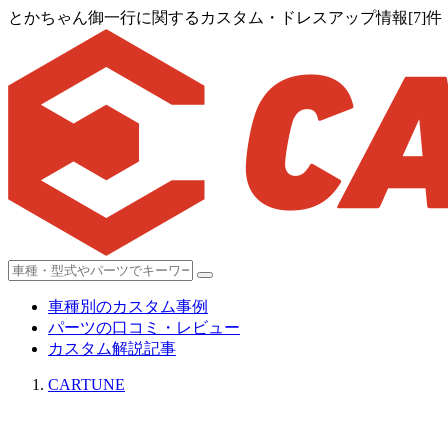
とかちゃん御一行に関するカスタム・ドレスアップ情報[7]件
車種別のカスタム事例
パーツの口コミ・レビュー
カスタム解説記事
CARTUNE