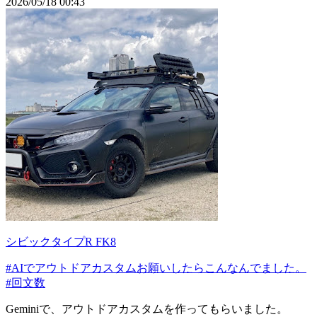
2026/05/18 00:43
シビックタイプR FK8
#AIでアウトドアカスタムお願いしたらこんなんでました。
#回文数
Geminiで、アウトドアカスタムを作ってもらいました。