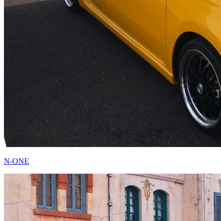
N-ONE