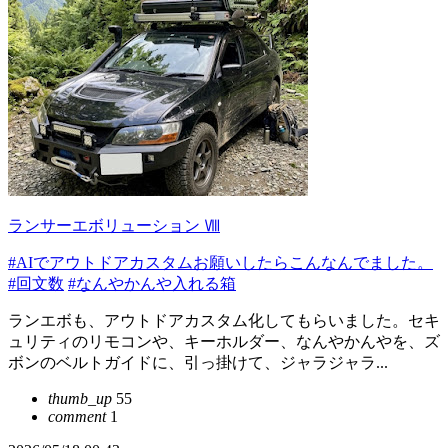
ランサーエボリューション Ⅷ
#AIでアウトドアカスタムお願いしたらこんなんでました。
#回文数
#なんやかんや入れる箱
ランエボも、アウトドアカスタム化してもらいました。セキ
ュリティのリモコンや、キーホルダー、なんやかんやを、ズ
ボンのベルトガイドに、引っ掛けて、ジャラジャラ...
thumb_up
55
comment
1