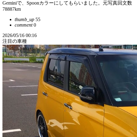
Geminiで、Spoonカラーにしてもらいました。元写真回文数
78887km
thumb_up
55
comment
0
2026/05/16 00:16
注目の車種