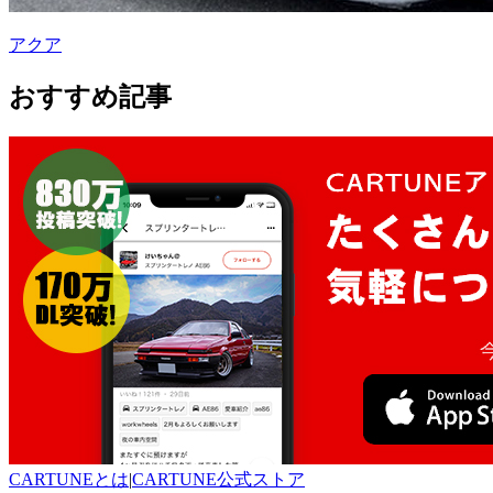
アクア
おすすめ記事
CARTUNEとは
|
CARTUNE公式ストア