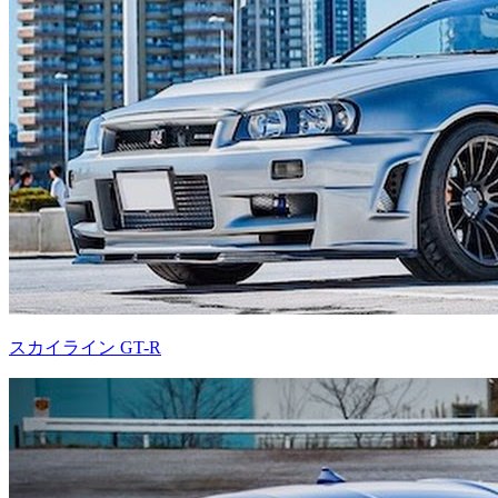
スカイライン GT-R