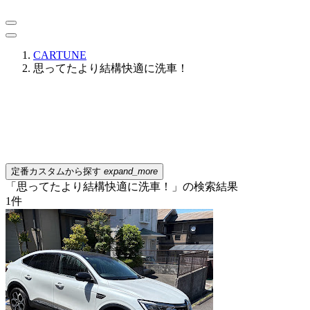
CARTUNE
思ってたより結構快適に洗車！
定番カスタムから探す
expand_more
「思ってたより結構快適に洗車！」の検索結果
1
件