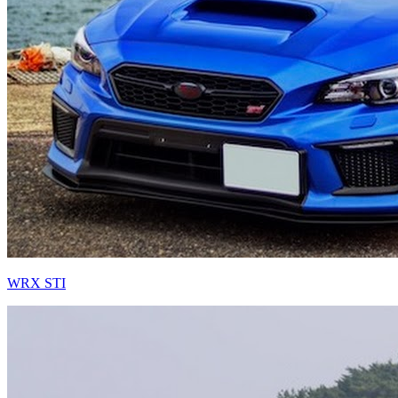
WRX STI