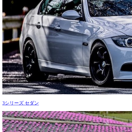
3シリーズ セダン