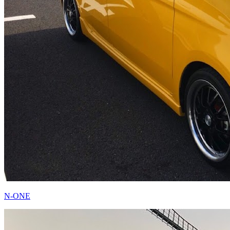
N-ONE