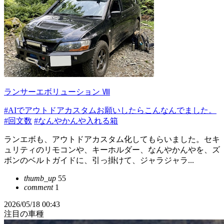
ランサーエボリューション Ⅷ
#AIでアウトドアカスタムお願いしたらこんなんでました。
#回文数
#なんやかんや入れる箱
ランエボも、アウトドアカスタム化してもらいました。セキ
ュリティのリモコンや、キーホルダー、なんやかんやを、ズ
ボンのベルトガイドに、引っ掛けて、ジャラジャラ...
thumb_up
55
comment
1
2026/05/18 00:43
注目の車種