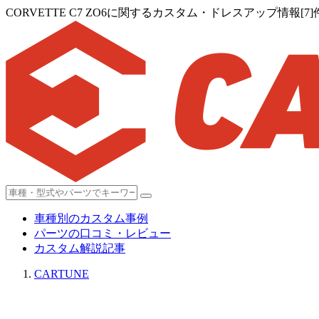
CORVETTE C7 ZO6に関するカスタム・ドレスアップ情報[7]
車種別のカスタム事例
パーツの口コミ・レビュー
カスタム解説記事
CARTUNE