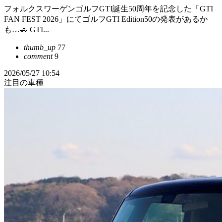
フォルクスワーゲンゴルフGTI誕生50周年を記念した「GTI
FAN FEST 2026」にてゴルフGTI Edition50の発表があるか
も…🚗 GTI...
thumb_up
77
comment
9
2026/05/27 10:54
注目の車種