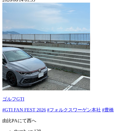
ゴルフGTI
#GTI FAN FEST 2026
#フォルクスワーゲン本社
#豊橋
由比PAにて西へ