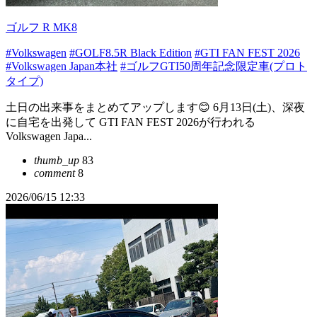
ゴルフ R MK8
#Volkswagen
#GOLF8.5R Black Edition
#GTI FAN FEST 2026
#Volkswagen Japan本社
#ゴルフGTI50周年記念限定車(プロト
タイプ)
土日の出来事をまとめてアップします😊 6月13日(土)、深夜
に自宅を出発して GTI FAN FEST 2026が行われる
Volkswagen Japa...
thumb_up
83
comment
8
2026/06/15 12:33