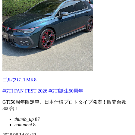
ゴルフGTI MK8
#GTI FAN FEST 2026
#GTI誕生50周年
GTI50周年限定車、日本仕様プロトタイプ発表！販売台数
300台！
thumb_up
87
comment
8
2026/06/14 01:33