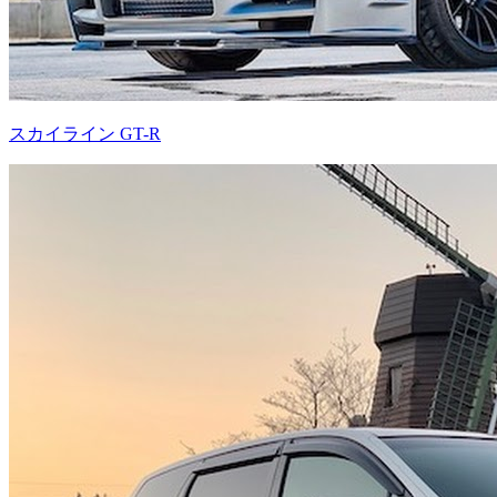
スカイライン GT-R