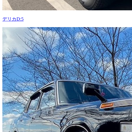
デリカD:5