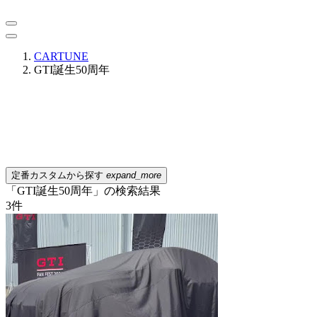
CARTUNE
GTI誕生50周年
定番カスタムから探す
expand_more
「GTI誕生50周年」の検索結果
3
件