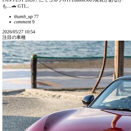
も…🚗 GTI...
thumb_up
77
comment
9
2026/05/27 10:54
注目の車種