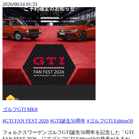
2026/06/14 01:33
ゴルフGTI MK8
#GTI FAN FEST 2026
#GTI誕生50周年
#ゴルフGTI Edition50
フォルクスワーゲンゴルフGTI誕生50周年を記念した「GTI
FAN FEST 2026」にてゴルフGTI Edition50の発表があるか