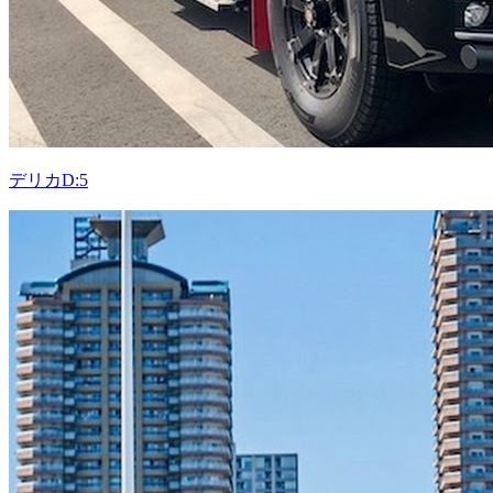
デリカD:5