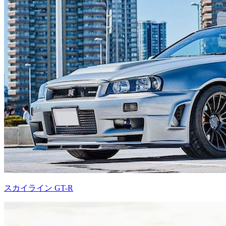
スカイライン GT-R