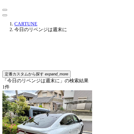
CARTUNE
今日のリベンジは週末に
定番カスタムから探す
expand_more
「今日のリベンジは週末に」の検索結果
1
件