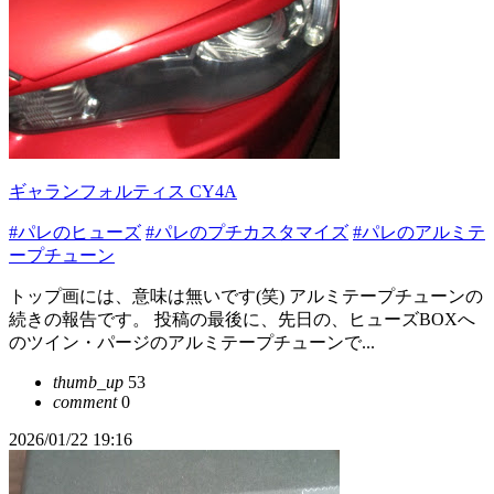
ギャランフォルティス CY4A
#パレのヒューズ
#パレのプチカスタマイズ
#パレのアルミテ
ープチューン
トップ画には、意味は無いです(笑) アルミテープチューンの
続きの報告です。 投稿の最後に、先日の、ヒューズBOXへ
のツイン・パージのアルミテープチューンで...
thumb_up
53
comment
0
2026/01/22 19:16