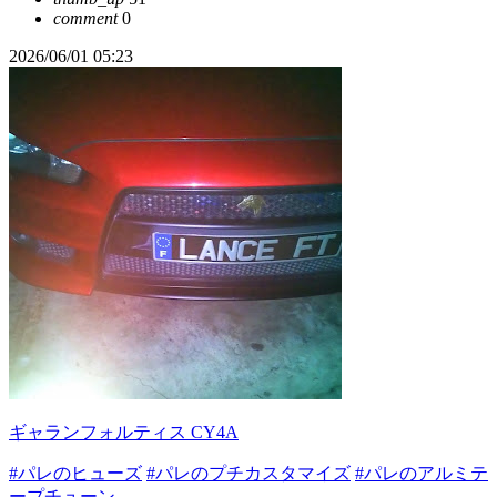
comment
0
2026/06/01 05:23
ギャランフォルティス CY4A
#パレのヒューズ
#パレのプチカスタマイズ
#パレのアルミテ
ープチューン