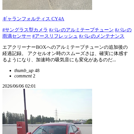
ギャランフォルティス CY4A
#サングラス型カメラ
#パレのアルミテープチューン
#パレの
雨滴センサー
#アースリフレッシュ
#パレのメンテナンス
エアクリーナーBOXへのアルミテープチューンの追加後の
経過記録。 アクセルオン時のスムーズさは、確実に体感す
るようになり、加速時の吸気音にも変化があるのだ...
thumb_up
48
comment
2
2026/06/06 02:01