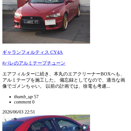
ギャランフォルティス CY4A
#パレのアルミテープチューン
エアフィルターに続き、本丸のエアクリーナーBOXへも、
アルミテープを施工した。 備忘録としてなので、適当な画
像でゴメンちゃい。 以前の計画では、徐電も考慮...
thumb_up
57
comment
0
2026/06/03 22:51