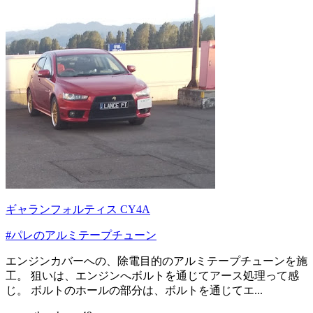
ギャランフォルティス CY4A
#パレのアルミテープチューン
エンジンカバーへの、除電目的のアルミテープチューンを施
工。 狙いは、エンジンへボルトを通じてアース処理って感
じ。 ボルトのホールの部分は、ボルトを通じてエ...