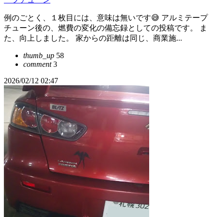
例のごとく、１枚目には、意味は無いです😅 アルミテープ
チューン後の、燃費の変化の備忘録としての投稿です。 ま
た、向上しました。 家からの距離は同じ、商業施...
thumb_up
58
comment
3
2026/02/12 02:47