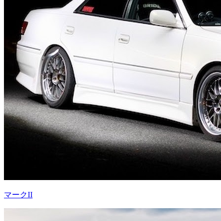
マークII