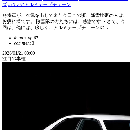
ズ
#パレのアルミテープチューン
冬将軍が、本気を出して来た今日この頃、降雪地帯の人は、
お疲れ様です。 除雪隊の方たちには、感謝です🙇 さて、今
回は、俺には、珍しく、アルミテープチューンの...
thumb_up
67
comment
3
2026/01/21 03:00
注目の車種