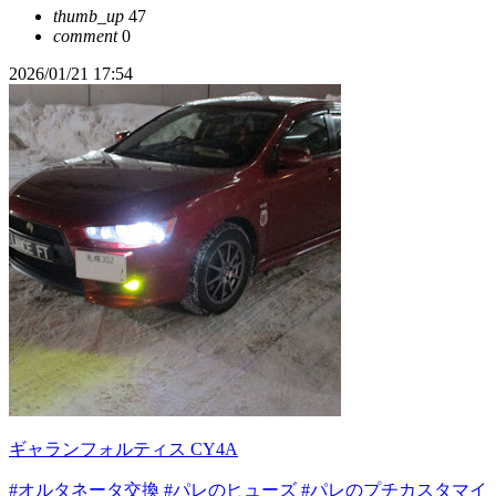
thumb_up
47
comment
0
2026/01/21 17:54
ギャランフォルティス CY4A
#オルタネータ交換
#パレのヒューズ
#パレのプチカスタマイ