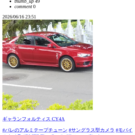
thumb_up
49
comment
0
2026/06/16 23:51
ギャランフォルティス CY4A
#パレのアルミテープチューン
#サングラス型カメラ
#モバイ