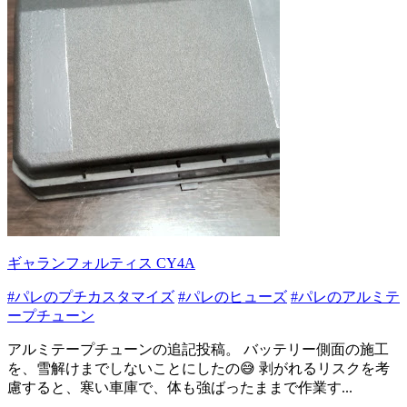
ギャランフォルティス CY4A
#パレのプチカスタマイズ
#パレのヒューズ
#パレのアルミテ
ープチューン
アルミテープチューンの追記投稿。 バッテリー側面の施工
を、雪解けまでしないことにしたの😅 剥がれるリスクを考
慮すると、寒い車庫で、体も強ばったままで作業す...