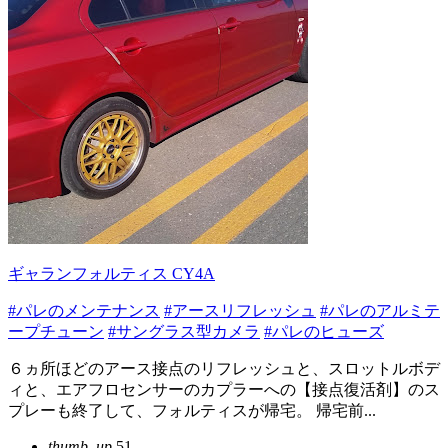
ギャランフォルティス CY4A
#パレのメンテナンス
#アースリフレッシュ
#パレのアルミテ
ープチューン
#サングラス型カメラ
#パレのヒューズ
６ヵ所ほどのアース接点のリフレッシュと、スロットルボデ
ィと、エアフロセンサーのカプラーへの【接点復活剤】のス
プレーも終了して、フォルティスが帰宅。 帰宅前...
thumb_up
51