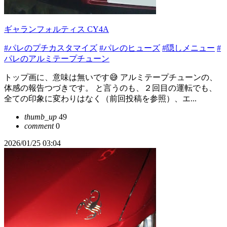
ギャランフォルティス CY4A
#パレのプチカスタマイズ
#パレのヒューズ
#隠しメニュー
#
パレのアルミテープチューン
トップ画に、意味は無いです😅 アルミテープチューンの、
体感の報告つづきです。 と言うのも、２回目の運転でも、
全ての印象に変わりはなく（前回投稿を参照）、エ...
thumb_up
49
comment
0
2026/01/25 03:04