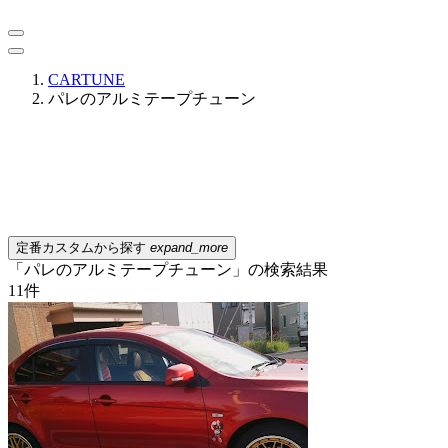
CARTUNE
パレのアルミテープチューン
定番カスタムから探す
expand_more
「パレのアルミテープチューン」の検索結果
11
件