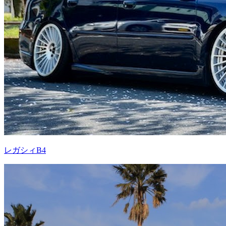
レガシィB4