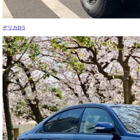
デリカD:5