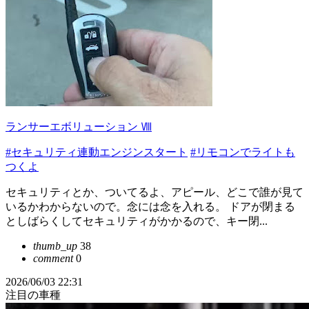
ランサーエボリューション Ⅷ
#セキュリティ連動エンジンスタート
#リモコンでライトも
つくよ
セキュリティとか、ついてるよ、アピール、どこで誰が見て
いるかわからないので。念には念を入れる。 ドアが閉まる
としばらくしてセキュリティがかかるので、キー閉...
thumb_up
38
comment
0
2026/06/03 22:31
注目の車種