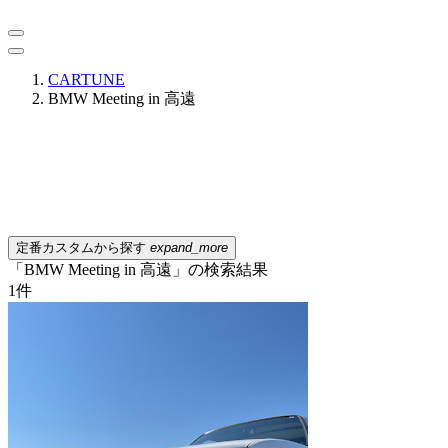
CARTUNE
BMW Meeting in 高遠
定番カスタムから探す
expand_more
「BMW Meeting in 高遠」の検索結果
1
件