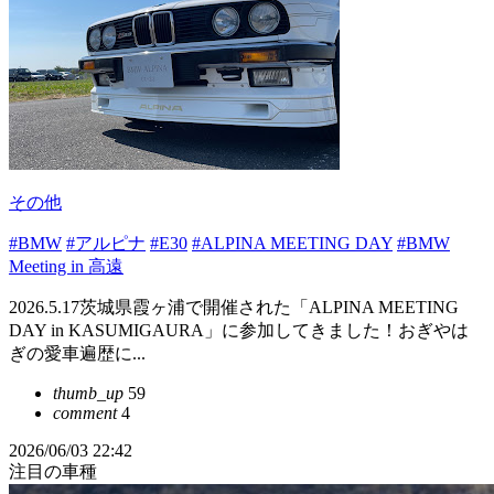
その他
#BMW
#アルピナ
#E30
#ALPINA MEETING DAY
#BMW
Meeting in 高遠
2026.5.17茨城県霞ヶ浦で開催された「ALPINA MEETING
DAY in KASUMIGAURA」に参加してきました！おぎやは
ぎの愛車遍歴に...
thumb_up
59
comment
4
2026/06/03 22:42
注目の車種