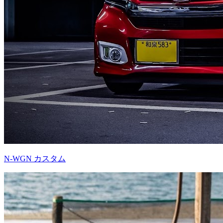
N-WGN カスタム