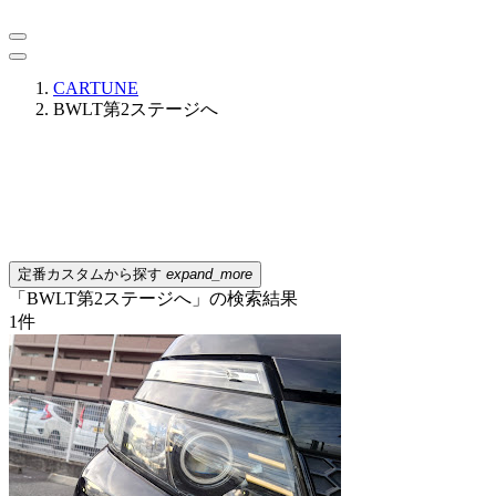
CARTUNE
BWLT第2ステージへ
定番カスタムから探す
expand_more
「BWLT第2ステージへ」の検索結果
1
件