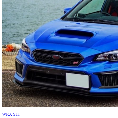
WRX STI