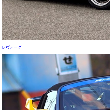
レヴォーグ