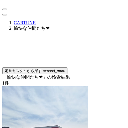
CARTUNE
愉快な仲間たち❤
定番カスタムから探す
expand_more
「愉快な仲間たち❤」の検索結果
1
件