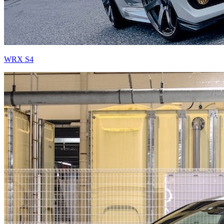
WRX S4