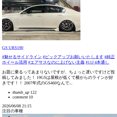
GS URS190
#魅せるサイドライン
#ピックアップお願いいたします
#純正
ホイール流用
#エアサスなのに上げない主義
#11J 4本通し
お題に乗るってあまりないですが、ちょっと遅いですけど投
稿してみました！ 19GSは屋根が低くて横からのラインが好
きです！！ 2007年式のGS460なんで...
thumb_up
122
comment
10
2026/06/08 21:15
注目の車種