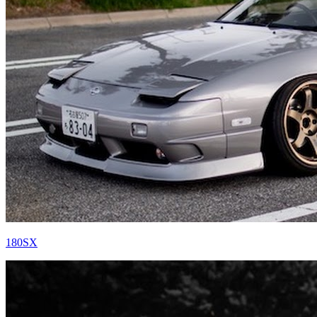
180SX