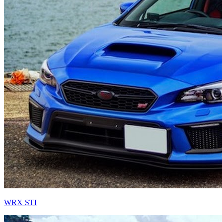
WRX STI