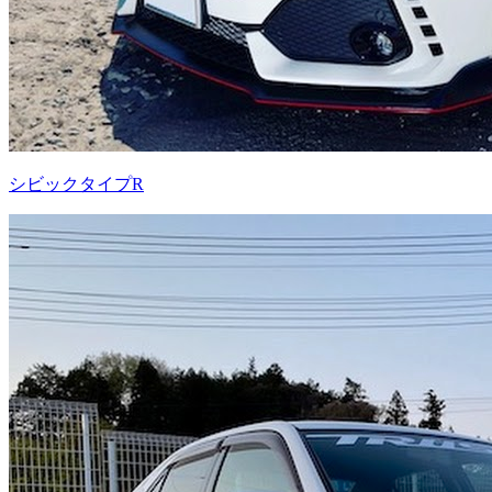
シビックタイプR