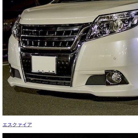
エスクァイア