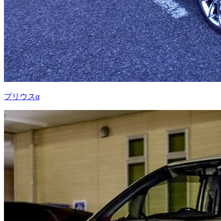
プリウスα