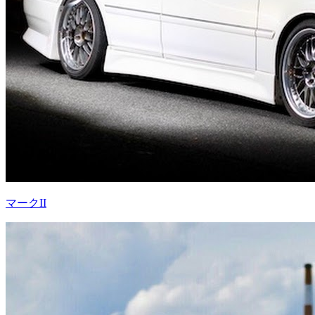
マークII