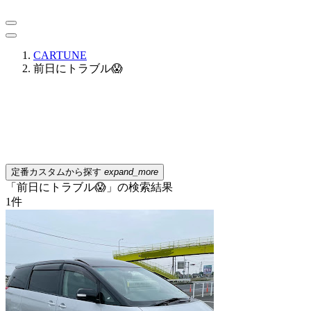
CARTUNE
前日にトラブル😱
定番カスタムから探す
expand_more
「前日にトラブル😱」の検索結果
1
件