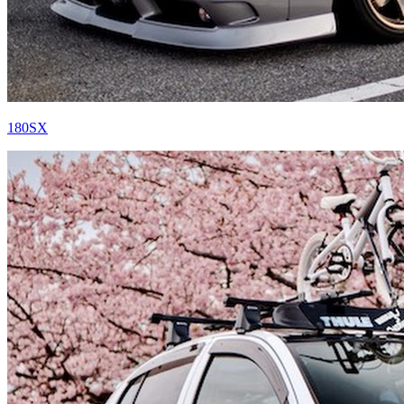
180SX