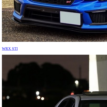
WRX STI