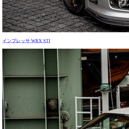
インプレッサ WRX STI