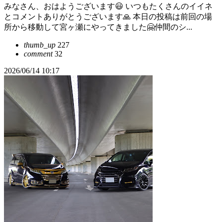
みなさん、おはようございます😃 いつもたくさんのイイネ
とコメントありがとうございます🙏 本日の投稿は前回の場
所から移動して宮ヶ瀬にやってきました🤗仲間のシ...
thumb_up
227
comment
32
2026/06/14 10:17