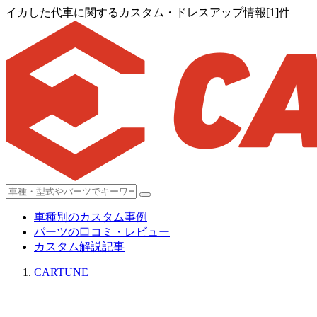
イカした代車に関するカスタム・ドレスアップ情報[1]件
車種別のカスタム事例
パーツの口コミ・レビュー
カスタム解説記事
CARTUNE