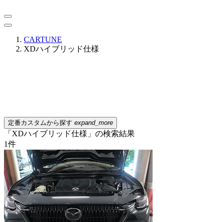
CARTUNE
XDハイブリッド仕様
定番カスタムから探す
expand_more
「XDハイブリッド仕様」の検索結果
1
件