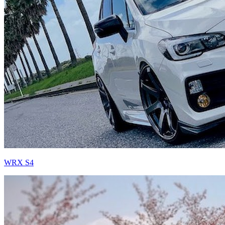
WRX S4