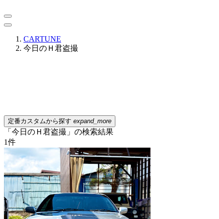
CARTUNE
今日のＨ君盗撮
定番カスタムから探す
expand_more
「今日のＨ君盗撮」の検索結果
1
件