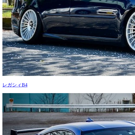
レガシィB4