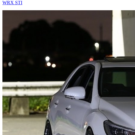
WRX STI