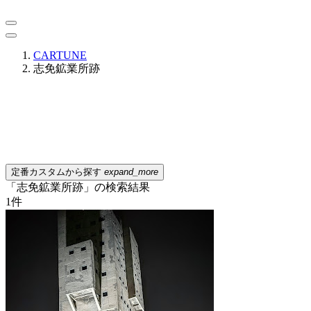
CARTUNE
志免鉱業所跡
定番カスタムから探す
expand_more
「志免鉱業所跡」の検索結果
1
件