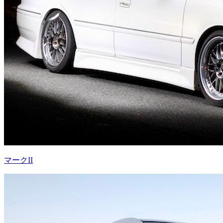
マークII