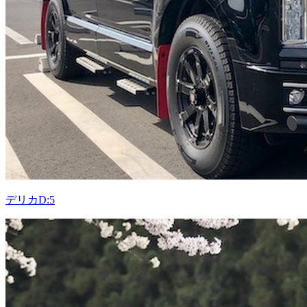
デリカD:5