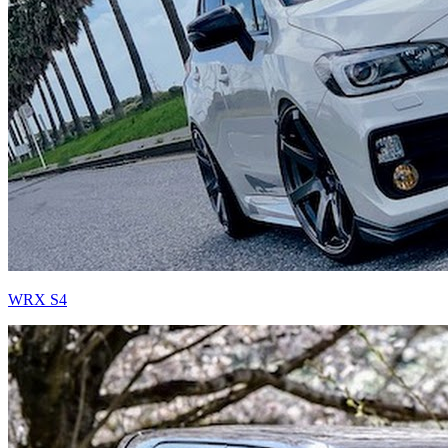
WRX S4