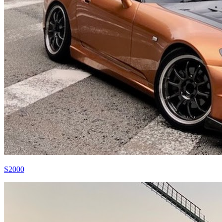
S2000