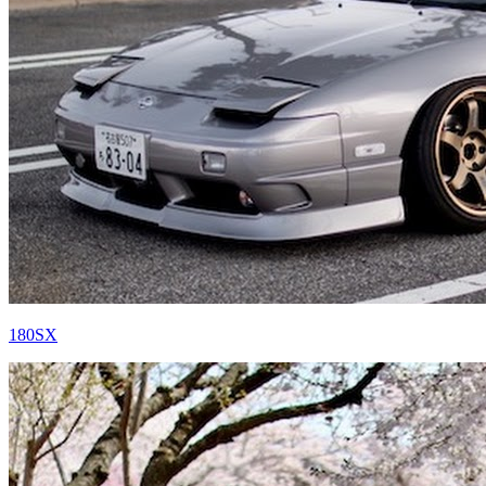
180SX