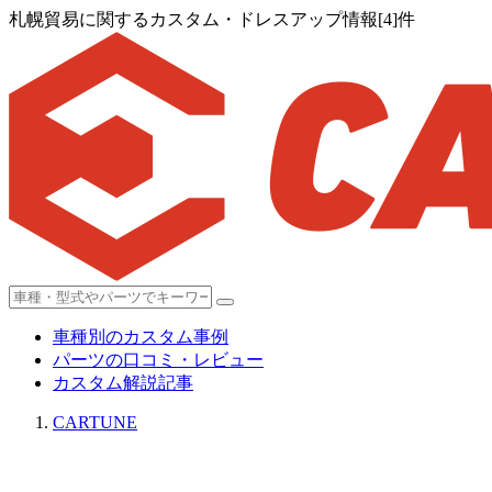
札幌貿易に関するカスタム・ドレスアップ情報[4]件
車種別のカスタム事例
パーツの口コミ・レビュー
カスタム解説記事
CARTUNE