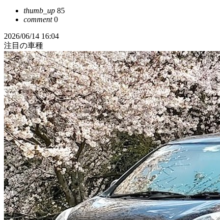
thumb_up
85
comment
0
2026/06/14 16:04
注目の車種