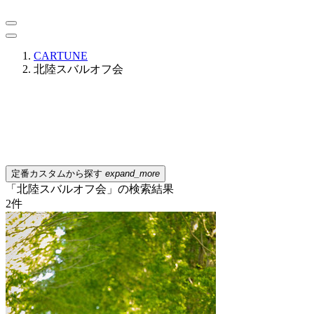
CARTUNE
北陸スバルオフ会
定番カスタムから探す
expand_more
「北陸スバルオフ会」の検索結果
2
件