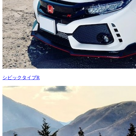
シビックタイプR