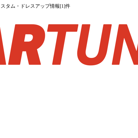
るカスタム・ドレスアップ情報[1]件