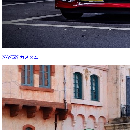
N-WGN カスタム