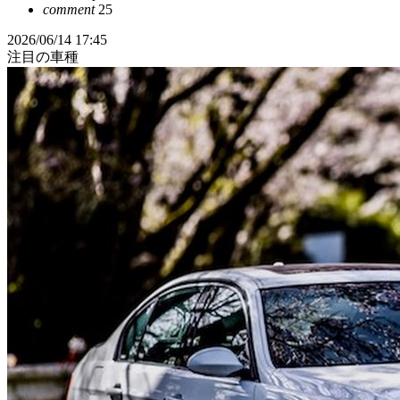
comment
25
2026/06/14 17:45
注目の車種