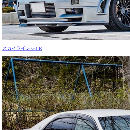
スカイライン GT-R