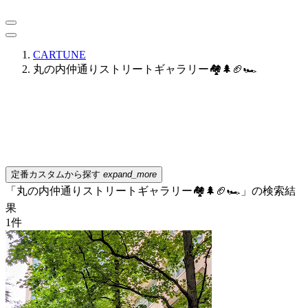
CARTUNE
丸の内仲通りストリートギャラリー🏘️🌲🏈🏎️
定番カスタムから探す
expand_more
「丸の内仲通りストリートギャラリー🏘️🌲🏈🏎️」の検索結
果
1
件