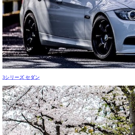
3シリーズ セダン