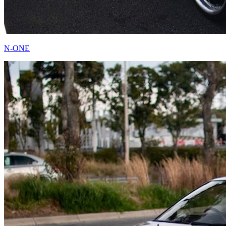
N-ONE