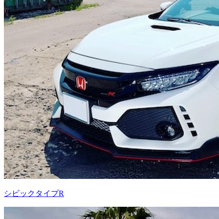
シビックタイプR