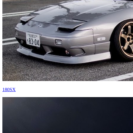
180SX