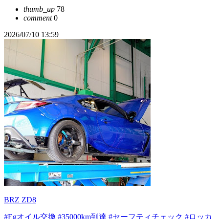
thumb_up
78
comment
0
2026/07/10 13:59
BRZ ZD8
#Egオイル交換
#35000km到達
#セーフティチェック
#ロッカ