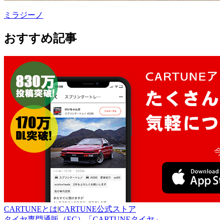
ミラジーノ
おすすめ記事
CARTUNEとは
|
CARTUNE公式ストア
タイヤ専門通販（EC）「CARTUNEタイヤ」