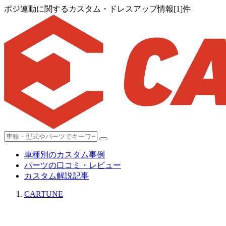
ポジ連動に関するカスタム・ドレスアップ情報[1]件
車種別のカスタム事例
パーツの口コミ・レビュー
カスタム解説記事
CARTUNE