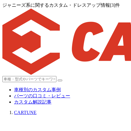
ジャニーズ系に関するカスタム・ドレスアップ情報[3]件
車種別のカスタム事例
パーツの口コミ・レビュー
カスタム解説記事
CARTUNE