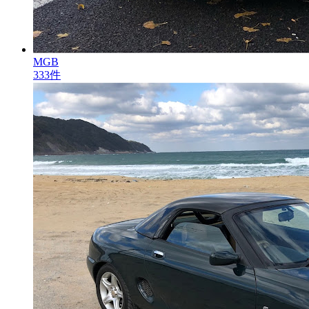
MGB
333件