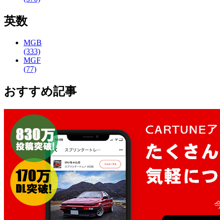
英数
MGB
(333)
MGF
(77)
おすすめ記事